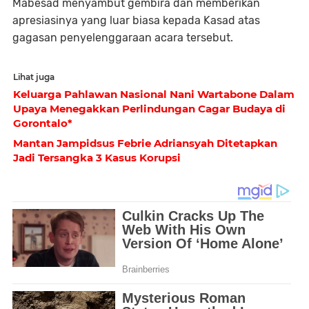
Mabesad menyambut gembira dan memberikan
apresiasinya yang luar biasa kepada Kasad atas
gagasan penyelenggaraan acara tersebut.
Lihat juga
Keluarga Pahlawan Nasional Nani Wartabone Dalam
Upaya Menegakkan Perlindungan Cagar Budaya di
Gorontalo*
Mantan Jampidsus Febrie Adriansyah Ditetapkan
Jadi Tersangka 3 Kasus Korupsi