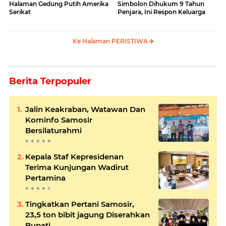
Halaman Gedung Putih Amerika
Simbolon Dihukum 9 Tahun
Serikat
Penjara, Ini Respon Keluarga
Ke Halaman PERISTIWA
Berita Terpopuler
Jalin Keakraban, Watawan Dan
Kominfo Samosir
Bersilaturahmi
Kepala Staf Kepresidenan
Terima Kunjungan Wadirut
Pertamina
Tingkatkan Pertani Samosir,
23,5 ton bibit jagung Diserahkan
Bupati