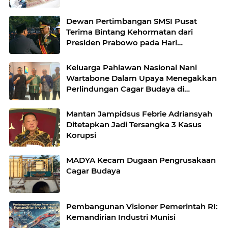
Dewan Pertimbangan SMSI Pusat
Terima Bintang Kehormatan dari
Presiden Prabowo pada Hari
Bhayangkara ke-80
Keluarga Pahlawan Nasional Nani
Wartabone Dalam Upaya Menegakkan
Perlindungan Cagar Budaya di
Gorontalo*
Mantan Jampidsus Febrie Adriansyah
Ditetapkan Jadi Tersangka 3 Kasus
Korupsi
MADYA Kecam Dugaan Pengrusakaan
Cagar Budaya
Pembangunan Visioner Pemerintah RI:
Kemandirian Industri Munisi