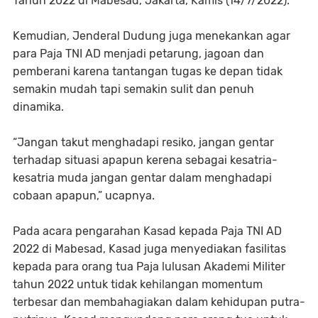
Tahun 2022 di Mabesad, Jakarta, Kamis (14/7/2022).
Kemudian, Jenderal Dudung juga menekankan agar
para Paja TNI AD menjadi petarung, jagoan dan
pemberani karena tantangan tugas ke depan tidak
semakin mudah tapi semakin sulit dan penuh
dinamika.
“Jangan takut menghadapi resiko, jangan gentar
terhadap situasi apapun kerena sebagai kesatria-
kesatria muda jangan gentar dalam menghadapi
cobaan apapun,” ucapnya.
Pada acara pengarahan Kasad kepada Paja TNI AD
2022 di Mabesad, Kasad juga menyediakan fasilitas
kepada para orang tua Paja lulusan Akademi Militer
tahun 2022 untuk tidak kehilangan momentum
terbesar dan membahagiakan dalam kehidupan putra-