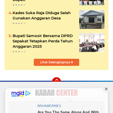
Kades Suka Raja Diduga Salah
Gunakan Anggaran Desa
Bupati Samosir Bersama DPRD
Sepakat Tetapkan Perda Tahun
Anggaran 2025
Lihat Selengkapnya
Facebook
Instagram
Twitter
YouTube