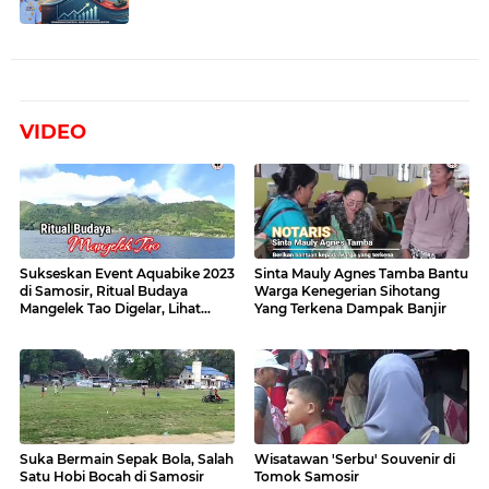
VIDEO
Sukseskan Event Aquabike 2023
Sinta Mauly Agnes Tamba Bantu
di Samosir, Ritual Budaya
Warga Kenegerian Sihotang
Mangelek Tao Digelar, Lihat
Yang Terkena Dampak Banjir
Videonya
Suka Bermain Sepak Bola, Salah
Wisatawan 'Serbu' Souvenir di
Satu Hobi Bocah di Samosir
Tomok Samosir