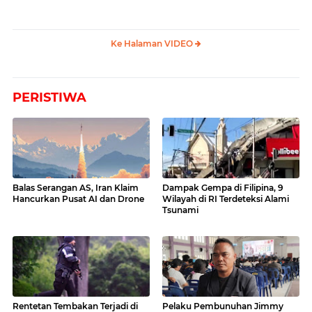
Ke Halaman VIDEO
PERISTIWA
Balas Serangan AS, Iran Klaim
Dampak Gempa di Filipina, 9
Hancurkan Pusat AI dan Drone
Wilayah di RI Terdeteksi Alami
Tsunami
Rentetan Tembakan Terjadi di
Pelaku Pembunuhan Jimmy