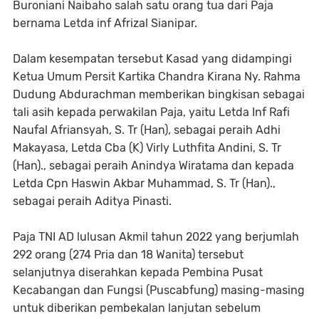
Buroniani Naibaho salah satu orang tua dari Paja
bernama Letda inf Afrizal Sianipar.
Dalam kesempatan tersebut Kasad yang didampingi
Ketua Umum Persit Kartika Chandra Kirana Ny. Rahma
Dudung Abdurachman memberikan bingkisan sebagai
tali asih kepada perwakilan Paja, yaitu Letda Inf Rafi
Naufal Afriansyah, S. Tr (Han), sebagai peraih Adhi
Makayasa, Letda Cba (K) Virly Luthfita Andini, S. Tr
(Han)., sebagai peraih Anindya Wiratama dan kepada
Letda Cpn Haswin Akbar Muhammad, S. Tr (Han).,
sebagai peraih Aditya Pinasti.
Paja TNI AD lulusan Akmil tahun 2022 yang berjumlah
292 orang (274 Pria dan 18 Wanita) tersebut
selanjutnya diserahkan kepada Pembina Pusat
Kecabangan dan Fungsi (Puscabfung) masing-masing
untuk diberikan pembekalan lanjutan sebelum