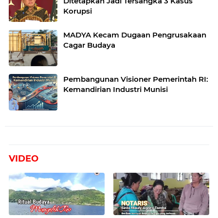
Ditetapkan Jadi Tersangka 3 Kasus
Korupsi
MADYA Kecam Dugaan Pengrusakaan
Cagar Budaya
Pembangunan Visioner Pemerintah RI:
Kemandirian Industri Munisi
VIDEO