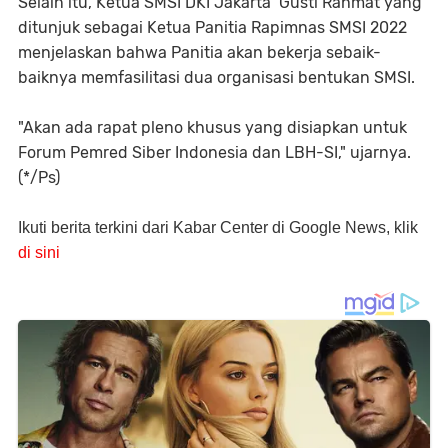
Selain itu, Ketua SMSI DKI Jakarta Gusti Rahmat yang
ditunjuk sebagai Ketua Panitia Rapimnas SMSI 2022
menjelaskan bahwa Panitia akan bekerja sebaik-
baiknya memfasilitasi dua organisasi bentukan SMSI.
"Akan ada rapat pleno khusus yang disiapkan untuk
Forum Pemred Siber Indonesia dan LBH-SI," ujarnya.
(*/Ps)
Ikuti berita terkini dari Kabar Center di Google News, klik
di sini