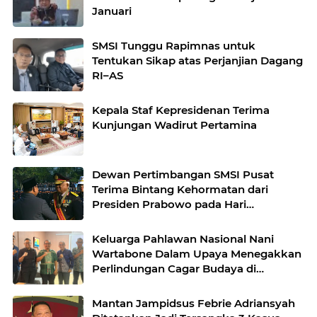
Januari
SMSI Tunggu Rapimnas untuk
Tentukan Sikap atas Perjanjian Dagang
RI–AS
Kepala Staf Kepresidenan Terima
Kunjungan Wadirut Pertamina
Dewan Pertimbangan SMSI Pusat
Terima Bintang Kehormatan dari
Presiden Prabowo pada Hari
Bhayangkara ke-80
Keluarga Pahlawan Nasional Nani
Wartabone Dalam Upaya Menegakkan
Perlindungan Cagar Budaya di
Gorontalo*
Mantan Jampidsus Febrie Adriansyah