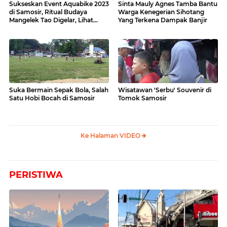
Sukseskan Event Aquabike 2023
Sinta Mauly Agnes Tamba Bantu
di Samosir, Ritual Budaya
Warga Kenegerian Sihotang
Mangelek Tao Digelar, Lihat
Yang Terkena Dampak Banjir
Videonya
Suka Bermain Sepak Bola, Salah
Wisatawan 'Serbu' Souvenir di
Satu Hobi Bocah di Samosir
Tomok Samosir
Ke Halaman VIDEO
PERISTIWA