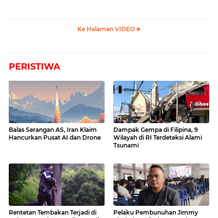
Ke Halaman VIDEO
PERISTIWA
Balas Serangan AS, Iran Klaim
Dampak Gempa di Filipina, 9
Hancurkan Pusat AI dan Drone
Wilayah di RI Terdeteksi Alami
Tsunami
Rentetan Tembakan Terjadi di
Pelaku Pembunuhan Jimmy