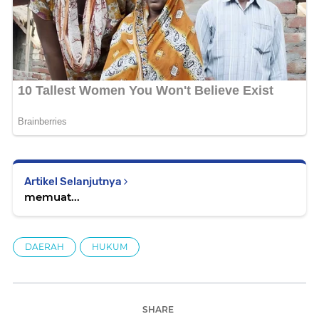
Artikel Selanjutnya
memuat...
DAERAH
HUKUM
SHARE