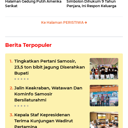
Halaman Gedung Putih Amerika
Simbolon Dihukum 9 Tahun
Serikat
Penjara, Ini Respon Keluarga
Ke Halaman PERISTIWA
Berita Terpopuler
Tingkatkan Pertani Samosir,
23,5 ton bibit jagung Diserahkan
Bupati
Jalin Keakraban, Watawan Dan
Kominfo Samosir
Bersilaturahmi
Kepala Staf Kepresidenan
Terima Kunjungan Wadirut
Pertamina