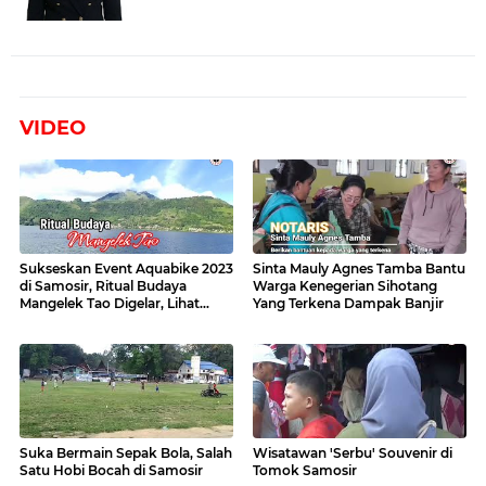
VIDEO
Sukseskan Event Aquabike 2023
Sinta Mauly Agnes Tamba Bantu
di Samosir, Ritual Budaya
Warga Kenegerian Sihotang
Mangelek Tao Digelar, Lihat
Yang Terkena Dampak Banjir
Videonya
Suka Bermain Sepak Bola, Salah
Wisatawan 'Serbu' Souvenir di
Satu Hobi Bocah di Samosir
Tomok Samosir