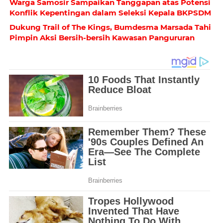
Warga Samosir Sampaikan Tanggapan atas Potensi
Konflik Kepentingan dalam Seleksi Kepala BKPSDM
Dukung Trail of The Kings, Bumdesma Marsada Tahi
Pimpin Aksi Bersih-bersih Kawasan Pangururan