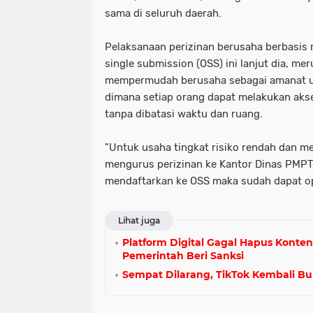
sama di seluruh daerah.
Pelaksanaan perizinan berusaha berbasis r
single submission (OSS) ini lanjut dia, m
mempermudah berusaha sebagai amanat un
dimana setiap orang dapat melakukan aks
tanpa dibatasi waktu dan ruang.
"Untuk usaha tingkat risiko rendah dan me
mengurus perizinan ke Kantor Dinas PMP
mendaftarkan ke OSS maka sudah dapat op
Lihat juga
Platform Digital Gagal Hapus Konten
Pemerintah Beri Sanksi
Sempat Dilarang, TikTok Kembali Bu