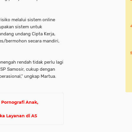
isiko melalui sistem online
erupakan sistem untuk
dang undang Cipta Kerja,
es/bermohon secara mandiri,
nengah rendah tidak perlu lagi
TSP Samosir, cukup dengan
erasional," ungkap Martua.
 Pornografi Anak,
ka Layanan di AS