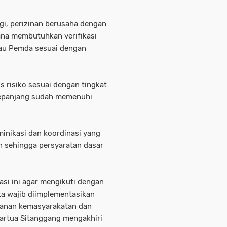
gi, perizinan berusaha dengan
ana membutuhkan verifikasi
au Pemda sesuai dengan
s risiko sesuai dengan tingkat
 sepanjang sudah memenuhi
minikasi dan koordinasi yang
 sehingga persyaratan dasar
asi ini agar mengikuti dengan
a wajib diimplementasikan
yanan kemasyarakatan dan
artua Sitanggang mengakhiri