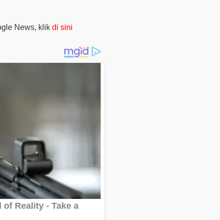
oogle News, klik
di sini