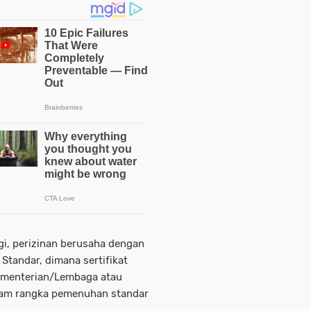
gi, perizinan berusaha dengan
Standar, dimana sertifikat
 Kementerian/Lembaga atau
am rangka pemenuhan standar