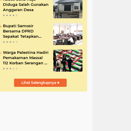
Diduga Salah Gunakan
Anggaran Desa
Bupati Samosir
Bersama DPRD
Sepakat Tetapkan
Perda Tahun
Anggaran 2025
Warga Palestina Hadiri
Pemakaman Massal
112 Korban Serangan di
Gaza
Lihat Selengkapnya