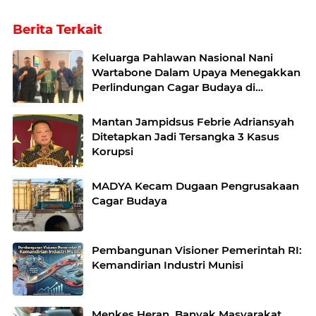
Berita Terkait
Keluarga Pahlawan Nasional Nani
Wartabone Dalam Upaya Menegakkan
Perlindungan Cagar Budaya di
Gorontalo*
Mantan Jampidsus Febrie Adriansyah
Ditetapkan Jadi Tersangka 3 Kasus
Korupsi
MADYA Kecam Dugaan Pengrusakaan
Cagar Budaya
Pembangunan Visioner Pemerintah RI:
Kemandirian Industri Munisi
Menkes Heran, Banyak Masyarakat