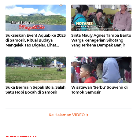
Sukseskan Event Aquabike 2023
Sinta Mauly Agnes Tamba Bantu
di Samosir, Ritual Budaya
Warga Kenegerian Sihotang
Mangelek Tao Digelar, Lihat
Yang Terkena Dampak Banjir
Videonya
Suka Bermain Sepak Bola, Salah
Wisatawan 'Serbu' Souvenir di
Satu Hobi Bocah di Samosir
Tomok Samosir
Ke Halaman VIDEO