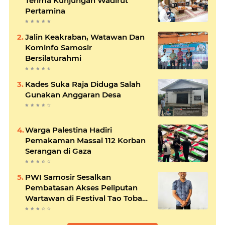
Terima Kunjungan Wadirut
Pertamina
Jalin Keakraban, Watawan Dan
Kominfo Samosir
Bersilaturahmi
Kades Suka Raja Diduga Salah
Gunakan Anggaran Desa
Warga Palestina Hadiri
Pemakaman Massal 112 Korban
Serangan di Gaza
PWI Samosir Sesalkan
Pembatasan Akses Peliputan
Wartawan di Festival Tao Toba
Jou-Jou 2026