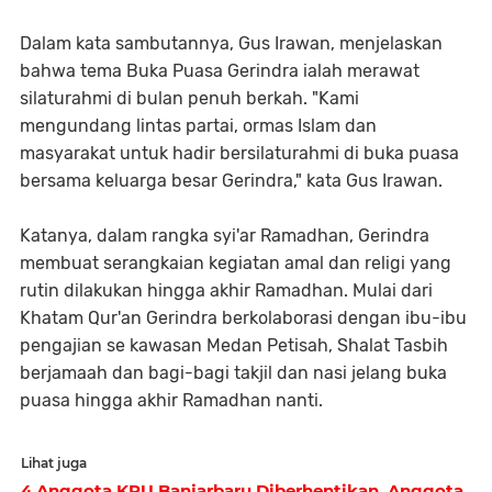
Dalam kata sambutannya, Gus Irawan, menjelaskan
bahwa tema Buka Puasa Gerindra ialah merawat
silaturahmi di bulan penuh berkah. "Kami
mengundang lintas partai, ormas Islam dan
masyarakat untuk hadir bersilaturahmi di buka puasa
bersama keluarga besar Gerindra," kata Gus Irawan.
Katanya, dalam rangka syi'ar Ramadhan, Gerindra
membuat serangkaian kegiatan amal dan religi yang
rutin dilakukan hingga akhir Ramadhan. Mulai dari
Khatam Qur'an Gerindra berkolaborasi dengan ibu-ibu
pengajian se kawasan Medan Petisah, Shalat Tasbih
berjamaah dan bagi-bagi takjil dan nasi jelang buka
puasa hingga akhir Ramadhan nanti.
Lihat juga
4 Anggota KPU Banjarbaru Diberhentikan, Anggota