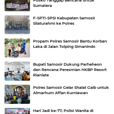
Posko Tanggap Bencana untuk
Sumatera
F-SPTI-SPSI Kabupaten Samosir
Silaturahmi ke Polres
Propam Polres Samosir Bantu Korban
Laka di Jalan Tolping Simanindo
Bupati Samosir Dukung Parheheon
dan Rencana Peresmian HKBP Resort
Rianiate
Polres Samosir Gelar Shalat Gaib untuk
Almarhum Affan Kurniawan
Hari Jadi ke-77, Polisi Wanita di