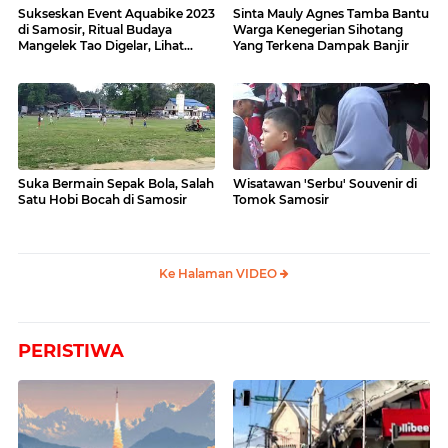
Sukseskan Event Aquabike 2023
Sinta Mauly Agnes Tamba Bantu
di Samosir, Ritual Budaya
Warga Kenegerian Sihotang
Mangelek Tao Digelar, Lihat
Yang Terkena Dampak Banjir
Videonya
Suka Bermain Sepak Bola, Salah
Wisatawan 'Serbu' Souvenir di
Satu Hobi Bocah di Samosir
Tomok Samosir
Ke Halaman VIDEO
PERISTIWA