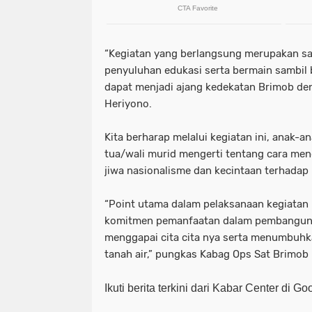
“Kegiatan yang berlangsung merupakan sa
penyuluhan edukasi serta bermain sambil 
dapat menjadi ajang kedekatan Brimob deng
Heriyono.
Kita berharap melalui kegiatan ini, anak-a
tua/wali murid mengerti tentang cara me
jiwa nasionalisme dan kecintaan terhadap 
“Point utama dalam pelaksanaan kegiatan
komitmen pemanfaatan dalam pembanguna
menggapai cita cita nya serta menumbuhk
tanah air,” pungkas Kabag Ops Sat Brimob 
Ikuti berita terkini dari Kabar Center di G