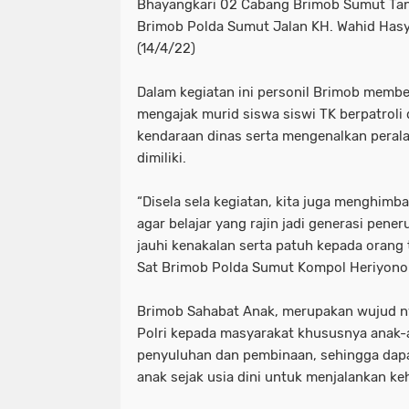
Bhayangkari 02 Cabang Brimob Sumut Ta
Brimob Polda Sumut Jalan KH. Wahid Hasy
(14/4/22)
Dalam kegiatan ini personil Brimob memb
mengajak murid siswa siswi TK berpatrol
kendaraan dinas serta mengenalkan peral
dimiliki.
“Disela sela kegiatan, kita juga menghimb
agar belajar yang rajin jadi generasi pen
jauhi kenakalan serta patuh kepada orang 
Sat Brimob Polda Sumut Kompol Heriyono
Brimob Sahabat Anak, merupakan wujud ny
Polri kepada masyarakat khususnya anak
penyuluhan dan pembinaan, sehingga dap
anak sejak usia dini untuk menjalankan ke