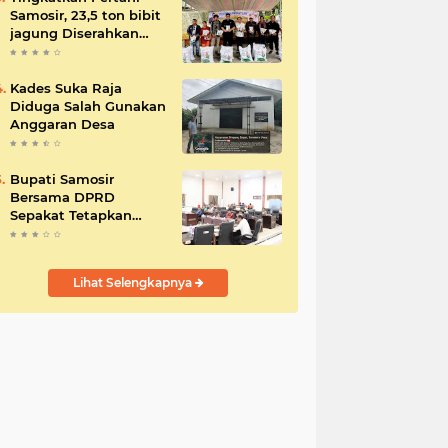
Samosir, 23,5 ton bibit
jagung Diserahkan
Bupati
Kades Suka Raja
Diduga Salah Gunakan
Anggaran Desa
Bupati Samosir
Bersama DPRD
Sepakat Tetapkan
Perda Tahun
Anggaran 2025
Lihat Selengkapnya