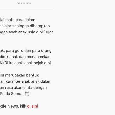
lah satu cara dalam
belajar sehingga diharapkan
an anak anak usia dini,” ujar
nak, para guru dan para orang
ndidik anak dan menanamkan
NKRI ke anak-anak sejak dini.
 ini merupakan bentuk
n karakter anak anak dalam
an rasa akan cinta dengan
Polda Sumut. (*)
oogle News, klik
di sini