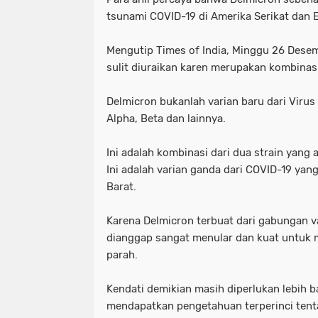
tsunami COVID-19 di Amerika Serikat dan 
Mengutip Times of India, Minggu 26 Desemb
sulit diuraikan karen merupakan kombinasi
Delmicron bukanlah varian baru dari Virus
Alpha, Beta dan lainnya.
Ini adalah kombinasi dari dua strain yang 
Ini adalah varian ganda dari COVID-19 ya
Barat.
Karena Delmicron terbuat dari gabungan v
dianggap sangat menular dan kuat untuk 
parah.
Kendati demikian masih diperlukan lebih b
mendapatkan pengetahuan terperinci tenta