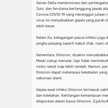
Varian Delta mendominasi dari pertengaha
Juni, dan terutama bertanggung jawab at
Corona COVID-19 yang merenggut jutaan ny
virus ini menyebabkan gejala yang parah d
lebih besar.
Selain itu, ketegangan pasca infeksi juga
jangka panjang seperti kabut otak, nyeri o
Sementara, Omicron, diyakini menyebabkan 
Meski cukup menular, tapi tidak menimbul
risiko rawat inap lebih rendah. Namun, par
Omicron dapat melampaui kekebalan yang d
vaksinasi alami.
Gejala awal infeksi Omicron termasuk saki
dan kelelahan. Kehilangan kemampuan men
dilaporkan dalam kasus Omicron. (Lp6/kc4