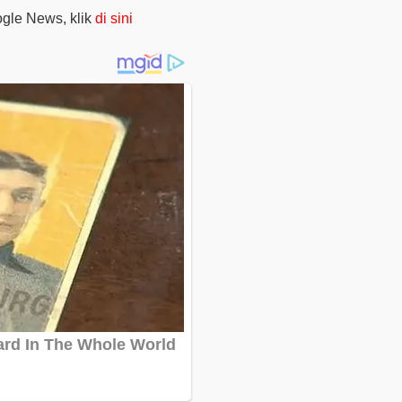
oogle News, klik
di sini