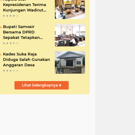
Kepresidenan Terima
Kunjungan Wadirut
Pertamina
Bupati Samosir
Bersama DPRD
Sepakat Tetapkan
Perda Tahun
Anggaran 2025
Kades Suka Raja
Diduga Salah Gunakan
Anggaran Desa
Lihat Selengkapnya