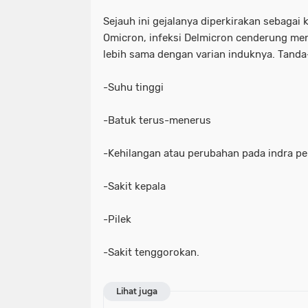
Sejauh ini gejalanya diperkirakan sebagai 
Omicron, infeksi Delmicron cenderung me
lebih sama dengan varian induknya. Tand
-Suhu tinggi
-Batuk terus-menerus
-Kehilangan atau perubahan pada indra p
-Sakit kepala
-Pilek
-Sakit tenggorokan.
Lihat juga