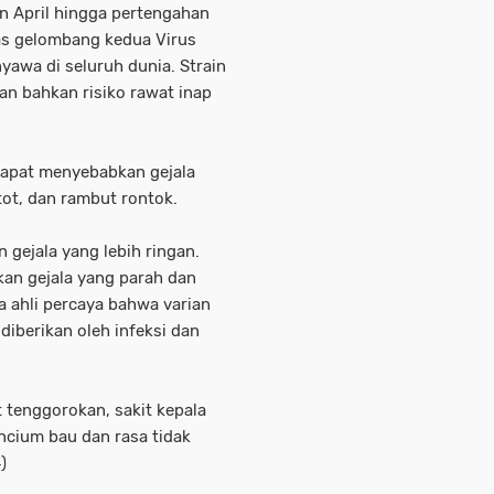
n April hingga pertengahan
as gelombang kedua Virus
awa di seluruh dunia. Strain
an bahkan risiko rawat inap
 dapat menyebabkan gejala
tot, dan rambut rontok.
gejala yang lebih ringan.
kan gejala yang parah dan
a ahli percaya bahwa varian
iberikan oleh infeksi dan
t tenggorokan, sakit kepala
cium bau dan rasa tidak
)