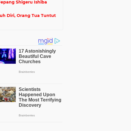
Jepang Shigeru Ishiba
h Diri, Orang Tua Tuntut