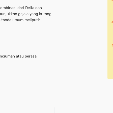
kombinasi dari Delta dan
nunjukkan gejala yang kurang
a-tanda umum meliputi:
enciuman atau perasa