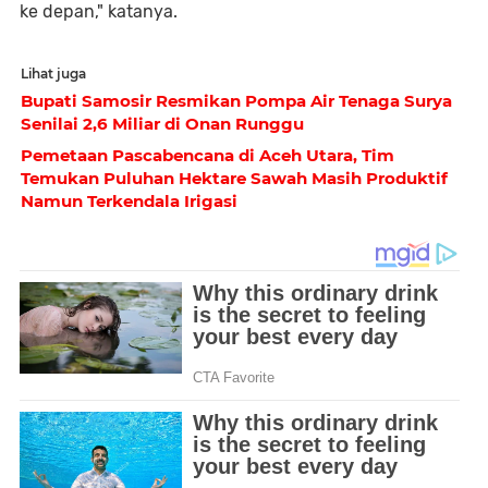
ke depan," katanya.
Lihat juga
Bupati Samosir Resmikan Pompa Air Tenaga Surya
Senilai 2,6 Miliar di Onan Runggu
Pemetaan Pascabencana di Aceh Utara, Tim
Temukan Puluhan Hektare Sawah Masih Produktif
Namun Terkendala Irigasi