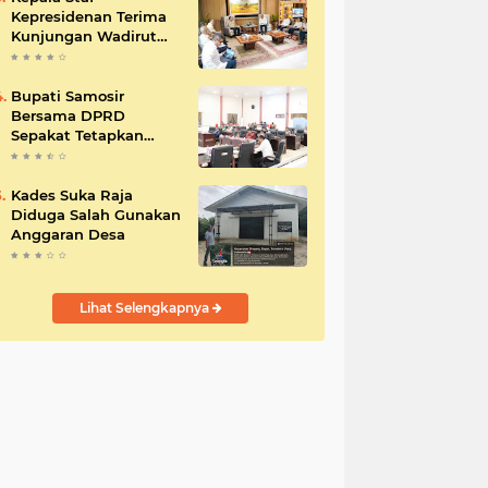
Kepresidenan Terima
Kunjungan Wadirut
Pertamina
Bupati Samosir
Bersama DPRD
Sepakat Tetapkan
Perda Tahun
Anggaran 2025
Kades Suka Raja
Diduga Salah Gunakan
Anggaran Desa
Lihat Selengkapnya