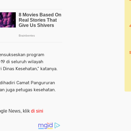
mensukseskan program
19 di seluruh wilayah
i Dinas Kesehatan," katanya.
t dihadiri Camat Pangururan
an juga petugas kesehatan.
oogle News, klik
di sini