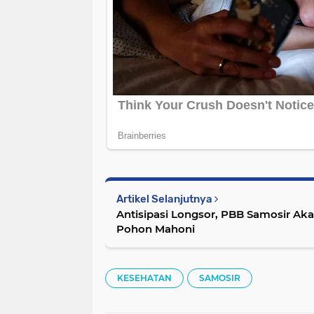
Artikel Selanjutnya
Antisipasi Longsor, PBB Samosir A
Pohon Mahoni
KESEHATAN
SAMOSIR