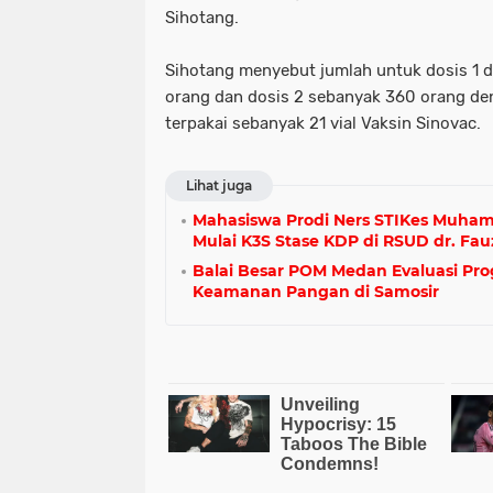
Sihotang.
Sihotang menyebut jumlah untuk dosis 1 
orang dan dosis 2 sebanyak 360 orang de
terpakai sebanyak 21 vial Vaksin Sinovac.
Lihat juga
Mahasiswa Prodi Ners STIKes Muh
Mulai K3S Stase KDP di RSUD dr. Fau
Balai Besar POM Medan Evaluasi Pro
Keamanan Pangan di Samosir