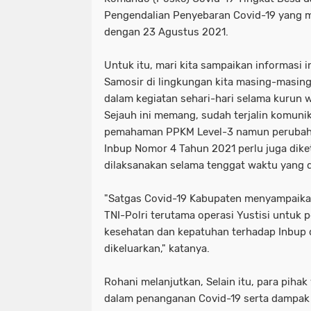
Pengendalian Penyebaran Covid-19 yang mu
dengan 23 Agustus 2021.
Untuk itu, mari kita sampaikan informasi
Samosir di lingkungan kita masing-masin
dalam kegiatan sehari-hari selama kurun w
Sejauh ini memang, sudah terjalin komunik
pemahaman PPKM Level-3 namun perubah
Inbup Nomor 4 Tahun 2021 perlu juga diket
dilaksanakan selama tenggat waktu yang d
"Satgas Covid-19 Kabupaten menyampaika
TNI-Polri terutama operasi Yustisi untuk 
kesehatan dan kepatuhan terhadap Inbup 
dikeluarkan," katanya.
Rohani melanjutkan, Selain itu, para pihak
dalam penanganan Covid-19 serta dampak 