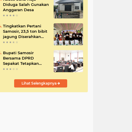
Diduga Salah Gunakan
Anggaran Desa
Tingkatkan Pertani
Samosir, 23,5 ton bibit
jagung Diserahkan
Bupati
Bupati Samosir
Bersama DPRD
Sepakat Tetapkan
Perda Tahun
Anggaran 2025
Lihat Selengkapnya