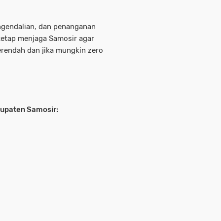
ngendalian, dan penanganan
 tetap menjaga Samosir agar
erendah dan jika mungkin zero
bupaten Samosir: