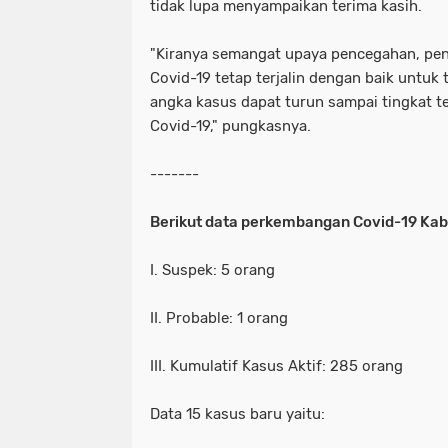
tidak lupa menyampaikan terima kasih.
"Kiranya semangat upaya pencegahan, pe
Covid-19 tetap terjalin dengan baik untuk
angka kasus dapat turun sampai tingkat t
Covid-19," pungkasnya.
-------
Berikut data perkembangan Covid-19 Ka
I. Suspek: 5 orang
II. Probable: 1 orang
III. Kumulatif Kasus Aktif: 285 orang
Data 15 kasus baru yaitu: