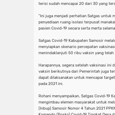
terisi sudah mencapai 20 dari 30 yang ter
"Ini juga menjadi perhatian Satgas untuk 
penyediaan ruang isolasi terpusat manakal
pasien Covid-19 secara serta merta selama
Satgas Covid-19 Kabupaten Samosir melal
menyiapkan skenario percepatan vaksinas
menindaklanjuti 50 ribu vaksin yang telah
Harapannya, segera setelah vaksinasi ini d
vaksin berikutnya dari Pemerintah juga te
dapat dilaksanakan untuk mencapai targe
pada 2021 ini.
Rohani menyampaikan, Satgas Covid-19 K
mengimbau elemen masyarakat untuk mela
(Inbup) Samosir Nomor 4 Tahun 2021 PPKM
Komando (Posko) Covid-19 Tingkat Desa d