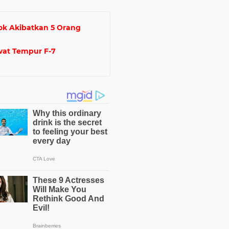
ok Akibatkan 5 Orang
wat Tempur F-7