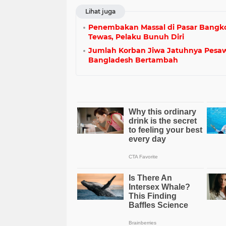
Lihat juga
Penembakan Massal di Pasar Bangk
Tewas, Pelaku Bunuh Diri
Jumlah Korban Jiwa Jatuhnya Pesa
Bangladesh Bertambah