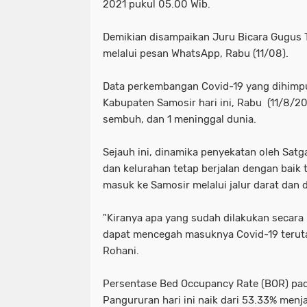
2021 pukul 05.00 Wib.
Demikian disampaikan Juru Bicara Gugus 
melalui pesan WhatsApp, Rabu (11/08).
Data perkembangan Covid-19 yang dihimpu
Kabupaten Samosir hari ini, Rabu (11/8/20
sembuh, dan 1 meninggal dunia.
Sejauh ini, dinamika penyekatan oleh Satg
dan kelurahan tetap berjalan dengan baik
masuk ke Samosir melalui jalur darat dan
"Kiranya apa yang sudah dilakukan secara
dapat mencegah masuknya Covid-19 teruta
Rohani.
Persentase Bed Occupancy Rate (BOR) pad
Pangururan hari ini naik dari 53.33% menj