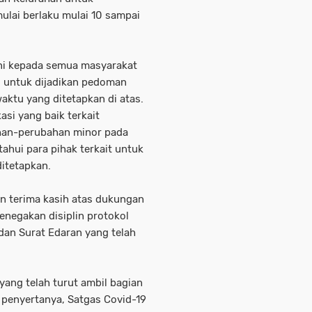
lai berlaku mulai 10 sampai
 ini kepada semua masyarakat
g untuk dijadikan pedoman
aktu yang ditetapkan di atas.
asi yang baik terkait
an-perubahan minor pada
ahui para pihak terkait untuk
itetapkan.
n terima kasih atas dukungan
penegakan disiplin protokol
dan Surat Edaran yang telah
 yang telah turut ambil bagian
penyertanya, Satgas Covid-19