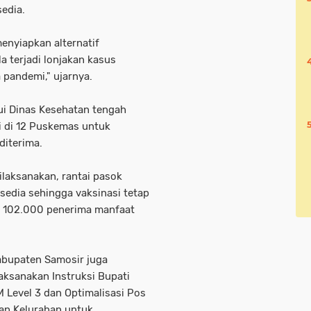
sedia.
menyiapkan alternatif
a terjadi lonjakan kasus
 pandemi," ujarnya.
ui Dinas Kesehatan tengah
i di 12 Puskemas untuk
 diterima.
ilaksanakan, rantai pasok
rsedia sehingga vaksinasi tetap
t 102.000 penerima manfaat
abupaten Samosir juga
ksanakan Instruksi Bupati
 Level 3 dan Optimalisasi Pos
an Kelurahan untuk