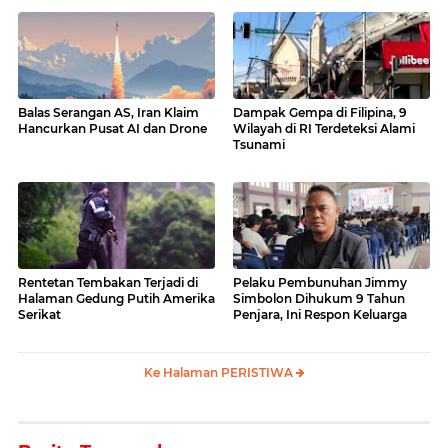
Balas Serangan AS, Iran Klaim
Dampak Gempa di Filipina, 9
Hancurkan Pusat AI dan Drone
Wilayah di RI Terdeteksi Alami
Tsunami
Rentetan Tembakan Terjadi di
Pelaku Pembunuhan Jimmy
Halaman Gedung Putih Amerika
Simbolon Dihukum 9 Tahun
Serikat
Penjara, Ini Respon Keluarga
Ke Halaman PERISTIWA