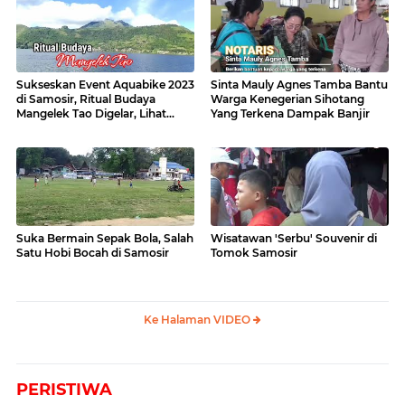
Sukseskan Event Aquabike 2023
Sinta Mauly Agnes Tamba Bantu
di Samosir, Ritual Budaya
Warga Kenegerian Sihotang
Mangelek Tao Digelar, Lihat
Yang Terkena Dampak Banjir
Videonya
Suka Bermain Sepak Bola, Salah
Wisatawan 'Serbu' Souvenir di
Satu Hobi Bocah di Samosir
Tomok Samosir
Ke Halaman VIDEO
PERISTIWA