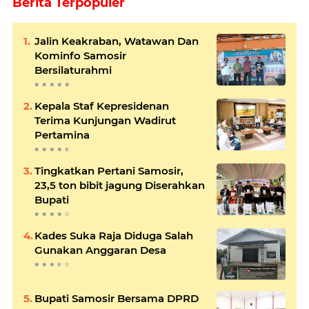
Berita Terpopuler
Jalin Keakraban, Watawan Dan
Kominfo Samosir
Bersilaturahmi
Kepala Staf Kepresidenan
Terima Kunjungan Wadirut
Pertamina
Tingkatkan Pertani Samosir,
23,5 ton bibit jagung Diserahkan
Bupati
Kades Suka Raja Diduga Salah
Gunakan Anggaran Desa
Bupati Samosir Bersama DPRD