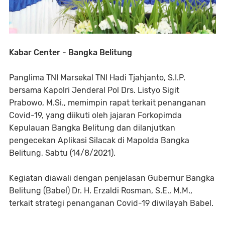
Kabar Center - Bangka Belitung
Panglima TNI Marsekal TNI Hadi Tjahjanto, S.I.P.
bersama Kapolri Jenderal Pol Drs. Listyo Sigit
Prabowo, M.Si., memimpin rapat terkait penanganan
Covid-19, yang diikuti oleh jajaran Forkopimda
Kepulauan Bangka Belitung dan dilanjutkan
pengecekan Aplikasi Silacak di Mapolda Bangka
Belitung, Sabtu (14/8/2021).
Kegiatan diawali dengan penjelasan Gubernur Bangka
Belitung (Babel) Dr. H. Erzaldi Rosman, S.E., M.M.,
terkait strategi penanganan Covid-19 diwilayah Babel.