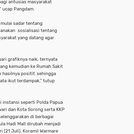
pagi antusias masyarakat
," ucap Pangdam.
i mulai sadar tentang
sanakan sosialisasi tentang
yarakat yang datang agar
ari grafiknya naik, ternyata
yang kemudian ke Rumah Sakit
hasilnya positif, sehingga
ata ikut terdampak,” tutup
 instansi seperti Polda Papua
ari dan Kota Sorong serta KKP
selenggarakan di berbagai
ula Hadi Mall dirubah menjadi
i (21 Juli), Koramil Warmare