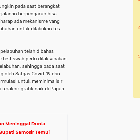
ngkin pada saat berangkat
rjalanan berpengaruh bisa
berharap ada mekanisme yang
labuhan untuk dilakukan tes
 pelabuhan telah dibahas
test swab perlu dilaksanakan
pelabuhan, sehingga pada saat
ing oleh Satgas Covid-19 dan
rmulasi untuk meminimalisir
terakhir grafik naik di Papua
ano Meninggal Dunia
Bupati Samosir Temui