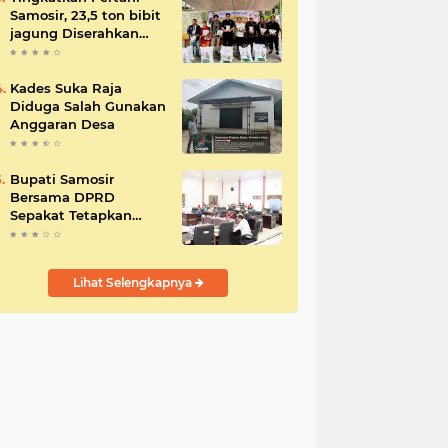
Samosir, 23,5 ton bibit
jagung Diserahkan
Bupati
Kades Suka Raja
Diduga Salah Gunakan
Anggaran Desa
Bupati Samosir
Bersama DPRD
Sepakat Tetapkan
Perda Tahun
Anggaran 2025
Lihat Selengkapnya