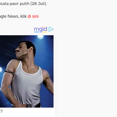
isata pasir putih (28 Juli).
oogle News, klik
di sini