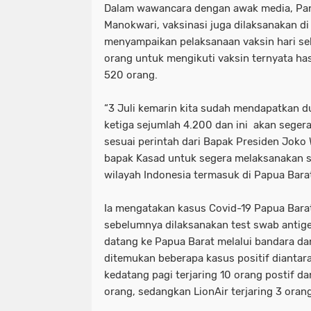
Dalam wawancara dengan awak media, Pan
Manokwari, vaksinasi juga dilaksanakan di
menyampaikan pelaksanaan vaksin hari se
orang untuk mengikuti vaksin ternyata has
520 orang.
“3 Juli kemarin kita sudah mendapatkan d
ketiga sejumlah 4.200 dan ini akan segera 
sesuai perintah dari Bapak Presiden Joko
bapak Kasad untuk segera melaksanakan se
wilayah Indonesia termasuk di Papua Barat
Ia mengatakan kasus Covid-19 Papua Barat
sebelumnya dilaksanakan test swab antig
datang ke Papua Barat melalui bandara da
ditemukan beberapa kasus positif diantara
kedatang pagi terjaring 10 orang postif da
orang, sedangkan LionAir terjaring 3 orang