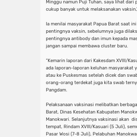
Minggu namun Puji Tuhan, saya lihat dari 
cukup banyak untuk melaksanakan vaksin
Ia menilai masyarakat Papua Barat saat in
pentingnya vaksin, sebelumnya juga dilak
pentingnya antibody dan imun kepada mas
jangan sampai membawa cluster baru.
“Kemarin laporan dari Kakesdam XVIII/Kasu
ada laporan-laporan keluhan masyarakat 
atau ke Puskesmas setelah dicek dan swab 
orang-orang terdekat juga kita swab terny
Pangdam.
Pelaksanaan vaksinasi melibatkan berbagai
Barat, Dinas Kesehatan Kabupaten Manokw
Manokwari. Selanjutnya vaksinasi akan di
tempat, Rindam XVIII/Kasuari (5 Juli), sem
Pasar Wosi (7-8 Juli), Pelabuhan Manokwar