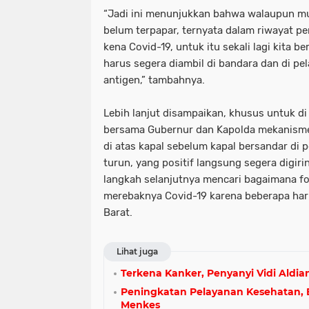
“Jadi ini menunjukkan bahwa walaupun mu
belum terpapar, ternyata dalam riwayat pe
kena Covid-19, untuk itu sekali lagi kita 
harus segera diambil di bandara dan di pe
antigen,” tambahnya.
Lebih lanjut disampaikan, khusus untuk di
bersama Gubernur dan Kapolda mekanisme 
di atas kapal sebelum kapal bersandar di 
turun, yang positif langsung segera digir
langkah selanjutnya mencari bagaimana fo
merebaknya Covid-19 karena beberapa hari 
Barat.
Lihat juga
Terkena Kanker, Penyanyi Vidi Aldi
Peningkatan Pelayanan Kesehatan, 
Menkes