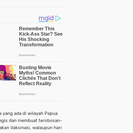
a yang ada di wilayah Papua
tegis dan membuat terobosan-
nakan Vaksinasi, walaupun hari