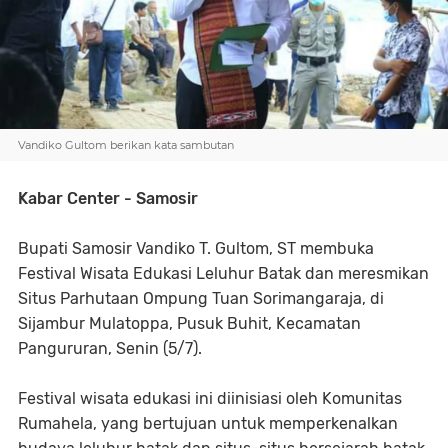
Vandiko Gultom berikan kata sambutan
Kabar Center - Samosir
Bupati Samosir Vandiko T. Gultom, ST membuka
Festival Wisata Edukasi Leluhur Batak dan meresmikan
Situs Parhutaan Ompung Tuan Sorimangaraja, di
Sijambur Mulatoppa, Pusuk Buhit, Kecamatan
Pangururan, Senin (5/7).
Festival wisata edukasi ini diinisiasi oleh Komunitas
Rumahela, yang bertujuan untuk memperkenalkan