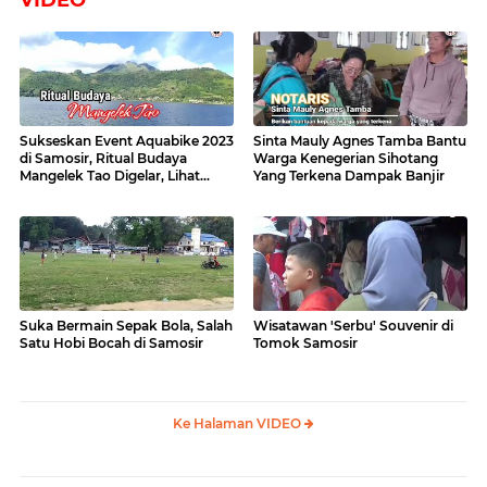
Sukseskan Event Aquabike 2023
Sinta Mauly Agnes Tamba Bantu
di Samosir, Ritual Budaya
Warga Kenegerian Sihotang
Mangelek Tao Digelar, Lihat
Yang Terkena Dampak Banjir
Videonya
Suka Bermain Sepak Bola, Salah
Wisatawan 'Serbu' Souvenir di
Satu Hobi Bocah di Samosir
Tomok Samosir
Ke Halaman VIDEO