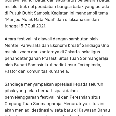
budaya leluhur batak dan situs-situs bersejarah batak
melalui titik nol peradaban bangsa batak yang berada
di Pusuk Buhit Samosir. Kegiatan ini mengambil tema
“Manjou Mulak Mata Mual” dan dilaksanakan dari
tanggal 5-7 Juli 2021.
Acara festival ini diawali dengan sambutan oleh
Menteri Pariwisata dan Ekonomi Kreatif Sandiaga Uno
melalui zoom dari kantornya di Jakarta, sekaligus
penandatanganan Prasasti Situs Tuan Sorimangaraja
oleh Bupati Samosir. Ikut hadir Unsur Forkopimda,
Pastor dan Komunitas Rumahela.
Sandiaga menyampaikan apresiasi kepada seluruh
pihak yang telah berpartisipasi dalam
penyelenggaraan festival ini dan Peresmian situs
Ompung Tuan Sorimangaraja. Menurutnya, situs ini
akan menjadi destinasi wisata baru di Kawasan Danau