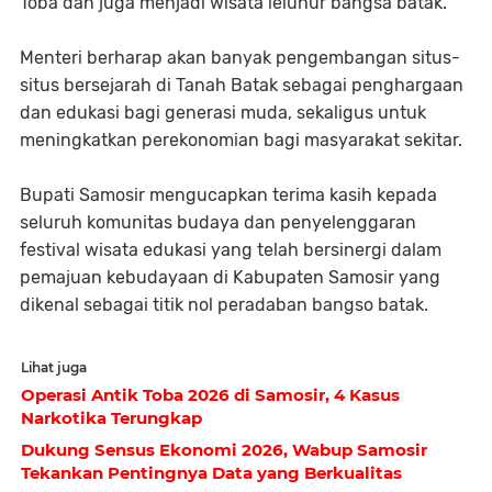
Toba dan juga menjadi wisata leluhur bangsa batak.
Menteri berharap akan banyak pengembangan situs-
situs bersejarah di Tanah Batak sebagai penghargaan
dan edukasi bagi generasi muda, sekaligus untuk
meningkatkan perekonomian bagi masyarakat sekitar.
Bupati Samosir mengucapkan terima kasih kepada
seluruh komunitas budaya dan penyelenggaran
festival wisata edukasi yang telah bersinergi dalam
pemajuan kebudayaan di Kabupaten Samosir yang
dikenal sebagai titik nol peradaban bangso batak.
Lihat juga
Operasi Antik Toba 2026 di Samosir, 4 Kasus
Narkotika Terungkap
Dukung Sensus Ekonomi 2026, Wabup Samosir
Tekankan Pentingnya Data yang Berkualitas