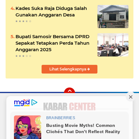
Kades Suka Raja Diduga Salah
Gunakan Anggaran Desa
Bupati Samosir Bersama DPRD
Sepakat Tetapkan Perda Tahun
Anggaran 2025
Lihat Selengkapnya
Facebook
Instagram
Twitter
YouTube
Redaksi
Sitemap
Hubungi Kami
Radio