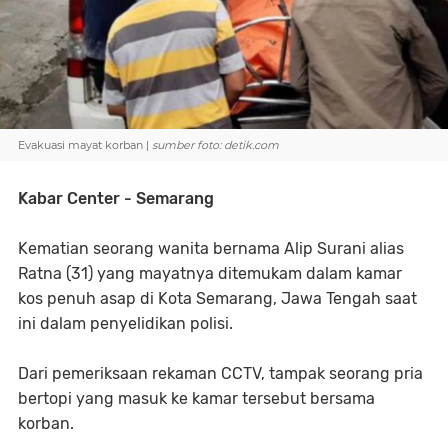
Evakuasi mayat korban |
sumber foto: detik.com
Kabar Center - Semarang
Kematian seorang wanita bernama Alip Surani alias
Ratna (31) yang mayatnya ditemukam dalam kamar
kos penuh asap di Kota Semarang, Jawa Tengah saat
ini dalam penyelidikan polisi.
Dari pemeriksaan rekaman CCTV, tampak seorang pria
bertopi yang masuk ke kamar tersebut bersama
korban.