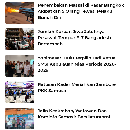
Penembakan Massal di Pasar Bangkok
Akibatkan 5 Orang Tewas, Pelaku
Bunuh Diri
Jumlah Korban Jiwa Jatuhnya
Pesawat Tempur F-7 Bangladesh
Bertambah
Yonimasari Hulu Terpilih Jadi Ketua
SMSI Kepulauan Nias Periode 2026-
2029
Ratusan Kader Meriahkan Jambore
PKK Samosir
Jalin Keakraban, Watawan Dan
Kominfo Samosir Bersilaturahmi