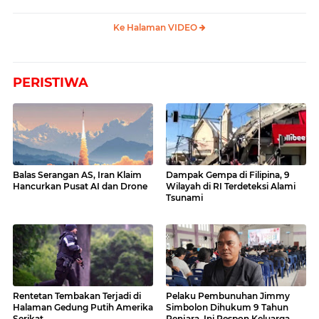
Ke Halaman VIDEO
PERISTIWA
Balas Serangan AS, Iran Klaim
Dampak Gempa di Filipina, 9
Hancurkan Pusat AI dan Drone
Wilayah di RI Terdeteksi Alami
Tsunami
Rentetan Tembakan Terjadi di
Pelaku Pembunuhan Jimmy
Halaman Gedung Putih Amerika
Simbolon Dihukum 9 Tahun
Serikat
Penjara, Ini Respon Keluarga