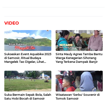
VIDEO
Sukseskan Event Aquabike 2023
Sinta Mauly Agnes Tamba Bantu
di Samosir, Ritual Budaya
Warga Kenegerian Sihotang
Mangelek Tao Digelar, Lihat
Yang Terkena Dampak Banjir
Videonya
Suka Bermain Sepak Bola, Salah
Wisatawan 'Serbu' Souvenir di
Satu Hobi Bocah di Samosir
Tomok Samosir