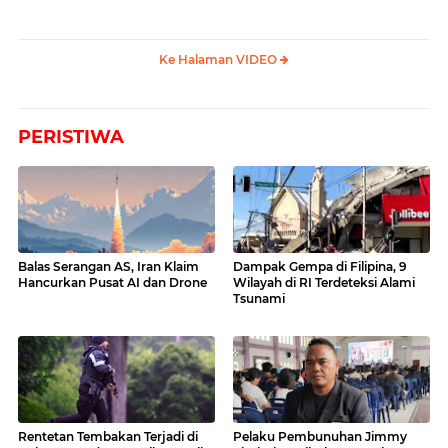
Ke Halaman VIDEO
PERISTIWA
Balas Serangan AS, Iran Klaim
Dampak Gempa di Filipina, 9
Hancurkan Pusat AI dan Drone
Wilayah di RI Terdeteksi Alami
Tsunami
Rentetan Tembakan Terjadi di
Pelaku Pembunuhan Jimmy