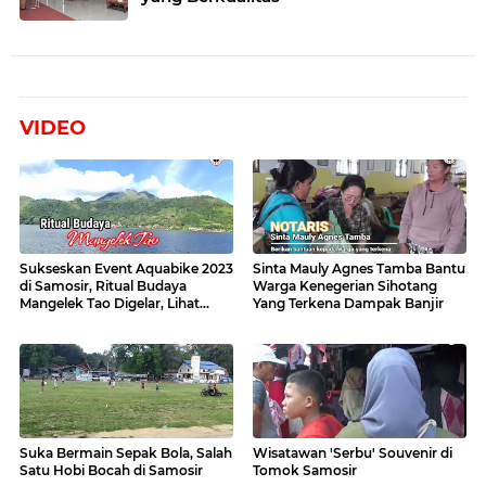
VIDEO
Sukseskan Event Aquabike 2023
Sinta Mauly Agnes Tamba Bantu
di Samosir, Ritual Budaya
Warga Kenegerian Sihotang
Mangelek Tao Digelar, Lihat
Yang Terkena Dampak Banjir
Videonya
Suka Bermain Sepak Bola, Salah
Wisatawan 'Serbu' Souvenir di
Satu Hobi Bocah di Samosir
Tomok Samosir