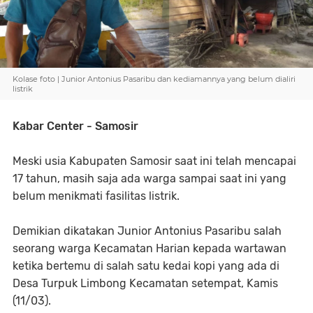
Kolase foto | Junior Antonius Pasaribu dan kediamannya yang belum dialiri
listrik
Kabar Center - Samosir
Meski usia Kabupaten Samosir saat ini telah mencapai
17 tahun, masih saja ada warga sampai saat ini yang
belum menikmati fasilitas listrik.
Demikian dikatakan Junior Antonius Pasaribu salah
seorang warga Kecamatan Harian kepada wartawan
ketika bertemu di salah satu kedai kopi yang ada di
Desa Turpuk Limbong Kecamatan setempat, Kamis
(11/03).