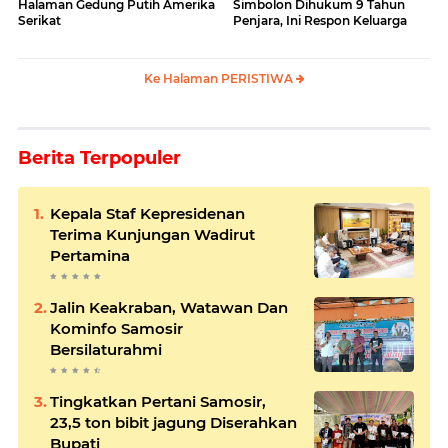
Halaman Gedung Putih Amerika
Simbolon Dihukum 9 Tahun
Serikat
Penjara, Ini Respon Keluarga
Ke Halaman PERISTIWA
Berita Terpopuler
Kepala Staf Kepresidenan
Terima Kunjungan Wadirut
Pertamina
Jalin Keakraban, Watawan Dan
Kominfo Samosir
Bersilaturahmi
Tingkatkan Pertani Samosir,
23,5 ton bibit jagung Diserahkan
Bupati