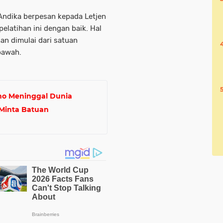
 Andika berpesan kepada Letjen
elatihan ini dengan baik. Hal
ihan dimulai dari satuan
 bawah.
ano Meninggal Dunia
Minta Batuan