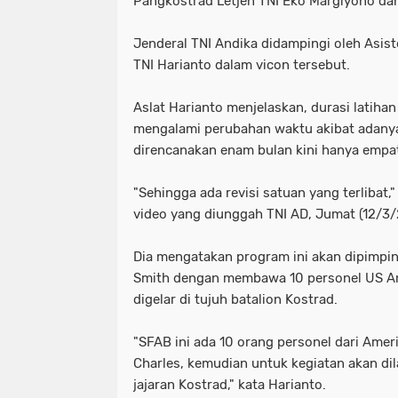
Pangkostrad Letjen TNI Eko Margiyono dan 
Jenderal TNI Andika didampingi oleh Asist
TNI Harianto dalam vicon tersebut.⁣
Aslat Harianto menjelaskan, durasi latih
mengalami perubahan waktu akibat adanya
direncanakan enam bulan kini hanya empat
"Sehingga ada revisi satuan yang terlibat,
video yang diunggah TNI AD, Jumat (12/3
Dia mengatakan program ini akan dipimpi
Smith dengan membawa 10 personel US Arm
digelar di tujuh batalion Kostrad.
"SFAB ini ada 10 orang personel dari Amer
Charles, kemudian untuk kegiatan akan dil
jajaran Kostrad," kata Harianto.