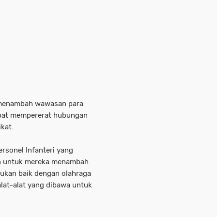
t menambah wawasan para
dapat mempererat hubungan
ikat.
ersonel Infanteri yang
an untuk mereka menambah
kukan baik dengan olahraga
at-alat yang dibawa untuk