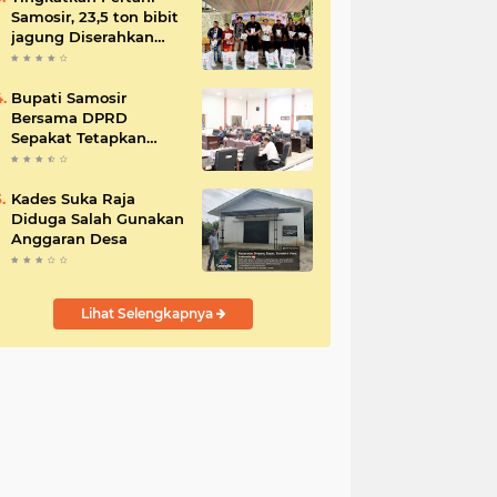
Samosir, 23,5 ton bibit
jagung Diserahkan
Bupati
Bupati Samosir
Bersama DPRD
Sepakat Tetapkan
Perda Tahun
Anggaran 2025
Kades Suka Raja
Diduga Salah Gunakan
Anggaran Desa
Lihat Selengkapnya