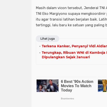
Masih dalam vicon tersebut, Jenderal TNI
TNI Eko Margiyono supaya mengkoordinir p
itu agar transisi latihan berjalan baik. Lat
tertinggi, lalu baru ke satuan yang paling
Lihat juga
Terkena Kanker, Penyanyi Vidi Aldi
Terungkap, Ribuan WNI di Kamboja 
Dipulangkan Sejak Januari