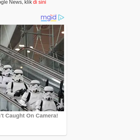
oogle News, klik
di sini