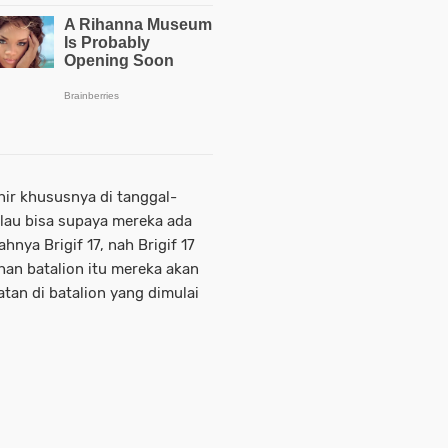
ir khususnya di tanggal-
alau bisa supaya mereka ada
ya Brigif 17, nah Brigif 17
ahan batalion itu mereka akan
tan di batalion yang dimulai