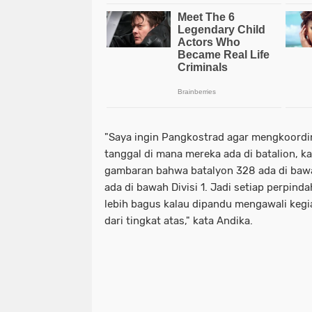
"Saya ingin Pangkostrad agar mengkoordin
tanggal di mana mereka ada di batalion, k
gambaran bahwa batalyon 328 ada di bawahn
ada di bawah Divisi 1. Jadi setiap perpind
lebih bagus kalau dipandu mengawali kegia
dari tingkat atas," kata Andika.