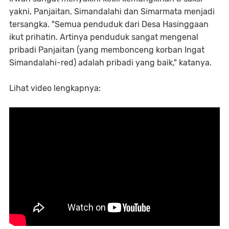
yakni, Panjaitan, Simandalahi dan Simarmata menjadi
tersangka. "Semua penduduk dari Desa Hasinggaan
ikut prihatin. Artinya penduduk sangat mengenal
pribadi Panjaitan (yang membonceng korban Ingat
Simandalahi-red) adalah pribadi yang baik," katanya.
Lihat video lengkapnya: