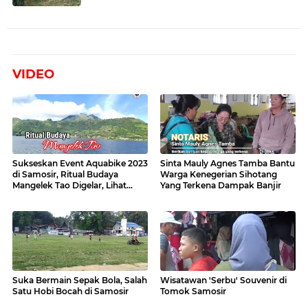
VIDEO
Sukseskan Event Aquabike 2023
Sinta Mauly Agnes Tamba Bantu
di Samosir, Ritual Budaya
Warga Kenegerian Sihotang
Mangelek Tao Digelar, Lihat
Yang Terkena Dampak Banjir
Videonya
Suka Bermain Sepak Bola, Salah
Wisatawan 'Serbu' Souvenir di
Satu Hobi Bocah di Samosir
Tomok Samosir