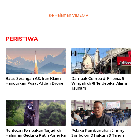
Ke Halaman VIDEO
PERISTIWA
Balas Serangan AS, Iran Klaim
Dampak Gempa di Filipina, 9
Hancurkan Pusat AI dan Drone
Wilayah di RI Terdeteksi Alami
Tsunami
Rentetan Tembakan Terjadi di
Pelaku Pembunuhan Jimmy
Halaman Gedung Putih Amerika
Simbolon Dihukum 9 Tahun