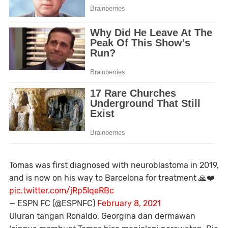
Tomas was first diagnosed with neuroblastoma in 2019,
and is now on his way to Barcelona for treatment 🙏❤️
pic.twitter.com/jRp5IqeRBc
— ESPN FC (@ESPNFC)
February 8, 2021
Uluran tangan Ronaldo, Georgina dan dermawan