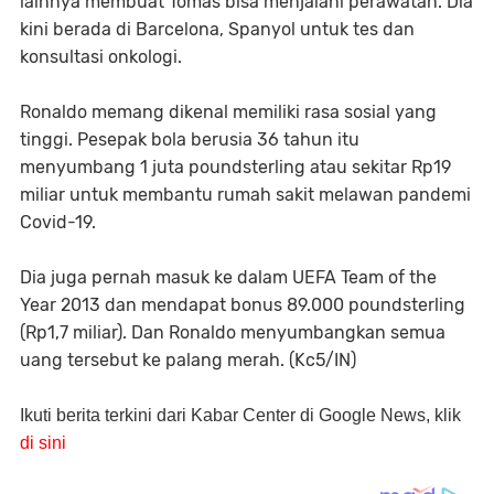
lainnya membuat Tomas bisa menjalani perawatan. Dia
kini berada di Barcelona, Spanyol untuk tes dan
konsultasi onkologi.
Ronaldo memang dikenal memiliki rasa sosial yang
tinggi. Pesepak bola berusia 36 tahun itu
menyumbang 1 juta poundsterling atau sekitar Rp19
miliar untuk membantu rumah sakit melawan pandemi
Covid-19.
Dia juga pernah masuk ke dalam UEFA Team of the
Year 2013 dan mendapat bonus 89.000 poundsterling
(Rp1,7 miliar). Dan Ronaldo menyumbangkan semua
uang tersebut ke palang merah. (Kc5/IN)
Ikuti berita terkini dari Kabar Center di Google News, klik
di sini