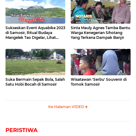
Sukseskan Event Aquabike 2023
Sinta Mauly Agnes Tamba Bantu
di Samosir, Ritual Budaya
Warga Kenegerian Sihotang
Mangelek Tao Digelar, Lihat
Yang Terkena Dampak Banjir
Videonya
Suka Bermain Sepak Bola, Salah
Wisatawan 'Serbu' Souvenir di
Satu Hobi Bocah di Samosir
Tomok Samosir
Ke Halaman VIDEO
PERISTIWA