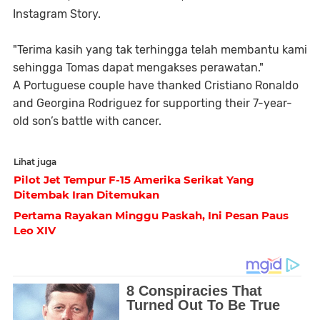
Instagram Story.
"Terima kasih yang tak terhingga telah membantu kami
sehingga Tomas dapat mengakses perawatan."
A Portuguese couple have thanked Cristiano Ronaldo
and Georgina Rodriguez for supporting their 7-year-
old son’s battle with cancer.
Lihat juga
Pilot Jet Tempur F-15 Amerika Serikat Yang
Ditembak Iran Ditemukan
Pertama Rayakan Minggu Paskah, Ini Pesan Paus
Leo XIV