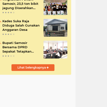
Samosir, 23,5 ton bibit
jagung Diserahkan
Bupati
Kades Suka Raja
Diduga Salah Gunakan
Anggaran Desa
Bupati Samosir
Bersama DPRD
Sepakat Tetapkan
Perda Tahun
Anggaran 2025
Lihat Selengkapnya