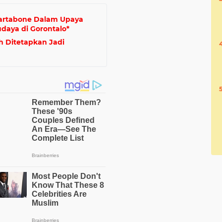
Wartabone Dalam Upaya
aya di Gorontalo*
h Ditetapkan Jadi