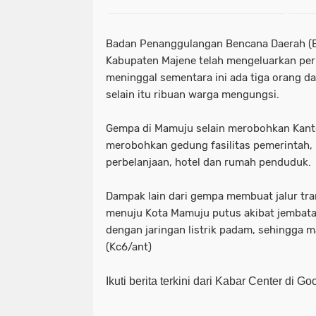
Badan Penanggulangan Bencana Daerah (
Kabupaten Majene telah mengeluarkan pe
meninggal sementara ini ada tiga orang d
selain itu ribuan warga mengungsi.
Gempa di Mamuju selain merobohkan Kanto
merobohkan gedung fasilitas pemerintah, 
perbelanjaan, hotel dan rumah penduduk.
Dampak lain dari gempa membuat jalur tra
menuju Kota Mamuju putus akibat jembatan
dengan jaringan listrik padam, sehingga m
(Kc6/ant)
Ikuti berita terkini dari Kabar Center di G