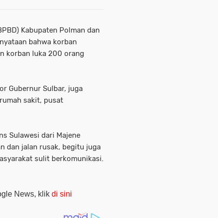
BPBD) Kabupaten Polman dan
rnyataan bahwa korban
an korban luka 200 orang
r Gubernur Sulbar, juga
rumah sakit, pusat
ns Sulawesi dari Majene
 dan jalan rusak, begitu juga
asyarakat sulit berkomunikasi.
oogle News, klik
di sini