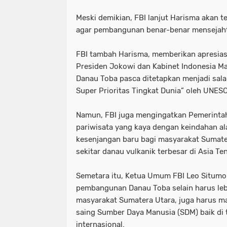
Meski demikian, FBI lanjut Harisma akan tet
agar pembangunan benar-benar mensejaht
FBI tambah Harisma, memberikan apresiasi
Presiden Jokowi dan Kabinet Indonesia M
Danau Toba pasca ditetapkan menjadi salah
Super Prioritas Tingkat Dunia” oleh UNES
Namun, FBI juga mengingatkan Pemerint
pariwisata yang kaya dengan keindahan a
kesenjangan baru bagi masyarakat Sumat
sekitar danau vulkanik terbesar di Asia Ten
Semetara itu, Ketua Umum FBI Leo Situm
pembangunan Danau Toba selain harus leb
masyarakat Sumatera Utara, juga harus 
saing Sumber Daya Manusia (SDM) baik di
internasional.