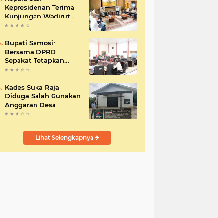
Kepresidenan Terima
Kunjungan Wadirut
Pertamina
Bupati Samosir
Bersama DPRD
Sepakat Tetapkan
Perda Tahun
Anggaran 2025
Kades Suka Raja
Diduga Salah Gunakan
Anggaran Desa
Lihat Selengkapnya