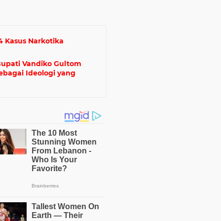
 4 Kasus Narkotika
 Bupati Vandiko Gultom
ebagai Ideologi yang