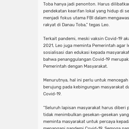
Toba hanya jadi penonton. Harus dilibatka
pendekatan kearifan lokal yang hidup di se
menjadi fokus utama FBI dalam mengawa
rakyat di Danau Toba,” tegas Leo.
Terkait pandemi, meski vaksin Covid-19 ak
2021, Leo juga meminta Pemerintah agar l
sosialisasi dan edukasi kepada masyarak
bahwa penanggulangan Covid-19 merupak
Pemerintah dengan Masyarakat.
Menurutnya, hal ini perlu untuk mencegah
berujung pada kebingungan masyarakat 
Covid-19.
“Seluruh lapisan masyarakat harus diberi
tidak menimbulkan gesekan-gesekan yang t
meminta masyarakat untuk percaya kepad
menangani pandemi Covid-19. Semoga pande