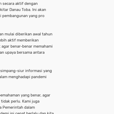
n secara aktif dengan
kitar Danau Toba. Ini akan
si pembangunan yang pro
an mulai diberikan awal tahun
ebih aktif memberikan
at agar benar-benar memahami
an upaya bersama antara
 simpang-siur informasi yang
dalam menghadapi pandemi
 pemahaman yang benar, agar
idak perlu. Kami juga
a Pemerintah dalam
mi ini cepat berlalu dan kita