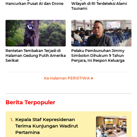
Hancurkan Pusat AI dan Drone
Wilayah di RI Terdeteksi Alami
Tsunami
Rentetan Tembakan Terjadi di
Pelaku Pembunuhan Jimmy
Halaman Gedung Putih Amerika
Simbolon Dihukum 9 Tahun
Serikat
Penjara, Ini Respon Keluarga
Ke Halaman PERISTIWA
Berita Terpopuler
Kepala Staf Kepresidenan
Terima Kunjungan Wadirut
Pertamina