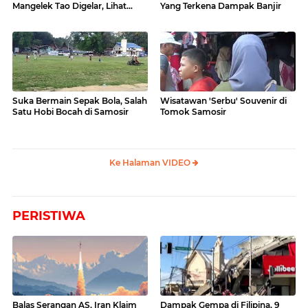
Mangelek Tao Digelar, Lihat
Yang Terkena Dampak Banjir
Videonya
Suka Bermain Sepak Bola, Salah
Wisatawan 'Serbu' Souvenir di
Satu Hobi Bocah di Samosir
Tomok Samosir
Ke Halaman VIDEO
PERISTIWA
Balas Serangan AS, Iran Klaim
Dampak Gempa di Filipina, 9