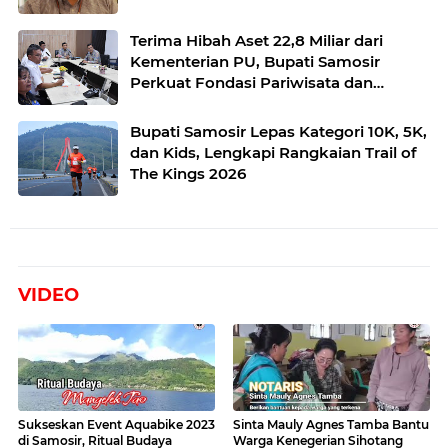
Perkim
Terima Hibah Aset 22,8 Miliar dari
Kementerian PU, Bupati Samosir
Perkuat Fondasi Pariwisata dan
Lingkungan Berkelanjutan
Bupati Samosir Lepas Kategori 10K, 5K,
dan Kids, Lengkapi Rangkaian Trail of
The Kings 2026
VIDEO
Sukseskan Event Aquabike 2023
Sinta Mauly Agnes Tamba Bantu
di Samosir, Ritual Budaya
Warga Kenegerian Sihotang