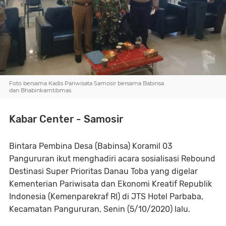
Foto bersama Kadis Pariwisata Samosir bersama Babinsa
dan Bhabinkamtibmas
Kabar Center - Samosir
Bintara Pembina Desa (Babinsa) Koramil 03
Pangururan ikut menghadiri acara sosialisasi Rebound
Destinasi Super Prioritas Danau Toba yang digelar
Kementerian Pariwisata dan Ekonomi Kreatif Republik
Indonesia (Kemenparekraf RI) di JTS Hotel Parbaba,
Kecamatan Pangururan, Senin (5/10/2020) lalu.