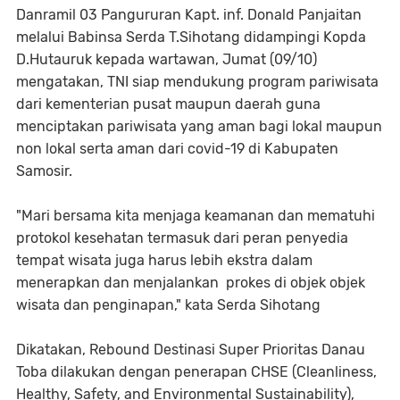
Danramil 03 Pangururan Kapt. inf. Donald Panjaitan
melalui Babinsa Serda T.Sihotang didampingi Kopda
D.Hutauruk kepada wartawan, Jumat (09/10)
mengatakan, TNI siap mendukung program pariwisata
dari kementerian pusat maupun daerah guna
menciptakan pariwisata yang aman bagi lokal maupun
non lokal serta aman dari covid-19 di Kabupaten
Samosir.
"Mari bersama kita menjaga keamanan dan mematuhi
protokol kesehatan termasuk dari peran penyedia
tempat wisata juga harus lebih ekstra dalam
menerapkan dan menjalankan prokes di objek objek
wisata dan penginapan," kata Serda Sihotang
Dikatakan, Rebound Destinasi Super Prioritas Danau
Toba dilakukan dengan penerapan CHSE (Cleanliness,
Healthy, Safety, and Environmental Sustainability),