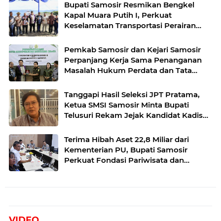
Bupati Samosir Resmikan Bengkel
Kapal Muara Putih I, Perkuat
Keselamatan Transportasi Perairan
Danau Toba
Pemkab Samosir dan Kejari Samosir
Perpanjang Kerja Sama Penanganan
Masalah Hukum Perdata dan Tata
Usaha Negara
Tanggapi Hasil Seleksi JPT Pratama,
Ketua SMSI Samosir Minta Bupati
Telusuri Rekam Jejak Kandidat Kadis
Perkim
Terima Hibah Aset 22,8 Miliar dari
Kementerian PU, Bupati Samosir
Perkuat Fondasi Pariwisata dan
Lingkungan Berkelanjutan
VIDEO