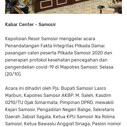
Kabar Center - Samosir
Kepolisian Resor Samosir menggelar acara
Penandatangan Fakta Integritas Pilkada Damai
pasangan calon peserta Pilkada Samosir 2020 dan
penerapan protokol kesehatan pencegahan dan
pengendelian covid-19 di Mapolres Samosir, Selasa
(20/10).
Acara ini dihadiri oleh Pjs. Bupati Samosir Lasro
Marbun, Kapolres Samosir AKBP. M. Saleh, Kasdim
0210/TU Ojak Simarmata, Pimpinan DPRD, mewakili
Kejari Samosir, Pengadilan Negeri Balige, Sekretaris
Daerah Jabiat Sagala, Ketua KPU Samosir Ika Rolina
Samosir, Ketua Bawaslu Anggiat Sinaga, Paslon nomor