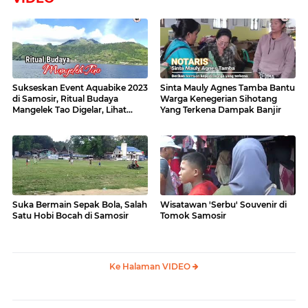
Sukseskan Event Aquabike 2023
Sinta Mauly Agnes Tamba Bantu
di Samosir, Ritual Budaya
Warga Kenegerian Sihotang
Mangelek Tao Digelar, Lihat
Yang Terkena Dampak Banjir
Videonya
Suka Bermain Sepak Bola, Salah
Wisatawan 'Serbu' Souvenir di
Satu Hobi Bocah di Samosir
Tomok Samosir
Ke Halaman VIDEO