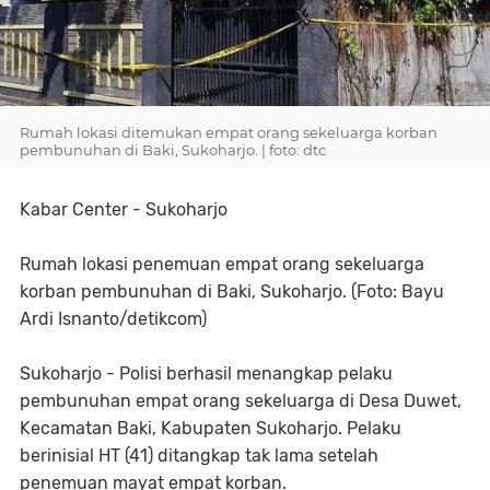
Rumah lokasi ditemukan empat orang sekeluarga korban
pembunuhan di Baki, Sukoharjo. | foto: dtc
Kabar Center - Sukoharjo
Rumah lokasi penemuan empat orang sekeluarga
korban pembunuhan di Baki, Sukoharjo. (Foto: Bayu
Ardi Isnanto/detikcom)
Sukoharjo - Polisi berhasil menangkap pelaku
pembunuhan empat orang sekeluarga di Desa Duwet,
Kecamatan Baki, Kabupaten Sukoharjo. Pelaku
berinisial HT (41) ditangkap tak lama setelah
penemuan mayat empat korban.