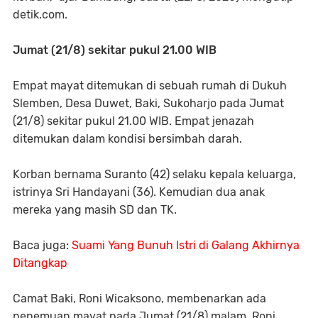
detik.com.
Jumat (21/8) sekitar pukul 21.00 WIB
Empat mayat ditemukan di sebuah rumah di Dukuh
Slemben, Desa Duwet, Baki, Sukoharjo pada Jumat
(21/8) sekitar pukul 21.00 WIB. Empat jenazah
ditemukan dalam kondisi bersimbah darah.
Korban bernama Suranto (42) selaku kepala keluarga,
istrinya Sri Handayani (36). Kemudian dua anak
mereka yang masih SD dan TK.
Baca juga:
Suami Yang Bunuh Istri di Galang Akhirnya
Ditangkap
Camat Baki, Roni Wicaksono, membenarkan ada
penemuan mayat pada Jumat (21/8) malam. Roni