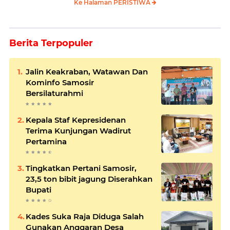
Ke Halaman PERISTIWA
Berita Terpopuler
Jalin Keakraban, Watawan Dan
Kominfo Samosir
Bersilaturahmi
Kepala Staf Kepresidenan
Terima Kunjungan Wadirut
Pertamina
Tingkatkan Pertani Samosir,
23,5 ton bibit jagung Diserahkan
Bupati
Kades Suka Raja Diduga Salah
Gunakan Anggaran Desa