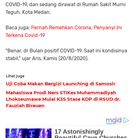
COVID-19, dan sedang dirawat di Rumah Sakit Murni
Teguh, Kota Medan.
Baca juga:
Pernah Remehkan Corona, Penyanyi Ini
Terkena Covid-19
"Benar, dr Bulan positif COVID-19. Saat ini kondisinya
stabil," ujar Aris, Kamis (20/8/2020).
Lihat juga
Uji Coba Makan Bergizi Launching di Samosir
Mahasiswa Prodi Ners STIKes Muhammadiyah
Lhokseumawe Mulai K3S Stase KDP di RSUD dr.
Fauziah Bireuen