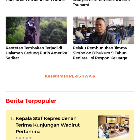
Tsunami
Rentetan Tembakan Terjadi di
Pelaku Pembunuhan Jimmy
Halaman Gedung Putih Amerika
Simbolon Dihukum 9 Tahun
Serikat
Penjara, Ini Respon Keluarga
Ke Halaman PERISTIWA
Berita Terpopuler
Kepala Staf Kepresidenan
Terima Kunjungan Wadirut
Pertamina