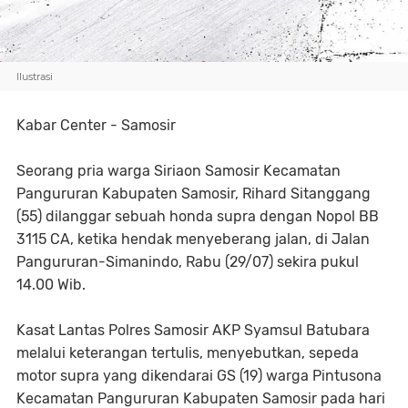
Ilustrasi
Kabar Center - Samosir
Seorang pria warga Siriaon Samosir Kecamatan
Pangururan Kabupaten Samosir, Rihard Sitanggang
(55) dilanggar sebuah honda supra dengan Nopol BB
3115 CA, ketika hendak menyeberang jalan, di Jalan
Pangururan-Simanindo, Rabu (29/07) sekira pukul
14.00 Wib.
Kasat Lantas Polres Samosir AKP Syamsul Batubara
melalui keterangan tertulis, menyebutkan, sepeda
motor supra yang dikendarai GS (19) warga Pintusona
Kecamatan Pangururan Kabupaten Samosir pada hari