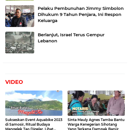
Pelaku Pembunuhan Jimmy Simbolon
Dihukum 9 Tahun Penjara, Ini Respon
Keluarga
Berlanjut, Israel Terus Gempur
Lebanon
VIDEO
Sukseskan Event Aquabike 2023
Sinta Mauly Agnes Tamba Bantu
di Samosir, Ritual Budaya
Warga Kenegerian Sihotang
Mangelek Tao Digelar, Lihat
Yang Terkena Dampak Banjir