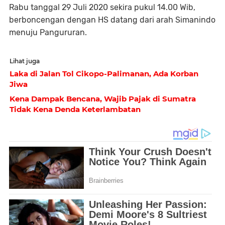
Rabu tanggal 29 Juli 2020 sekira pukul 14.00 Wib,
berboncengan dengan HS datang dari arah Simanindo
menuju Pangururan.
Lihat juga
Laka di Jalan Tol Cikopo-Palimanan, Ada Korban
Jiwa
Kena Dampak Bencana, Wajib Pajak di Sumatra
Tidak Kena Denda Keterlambatan