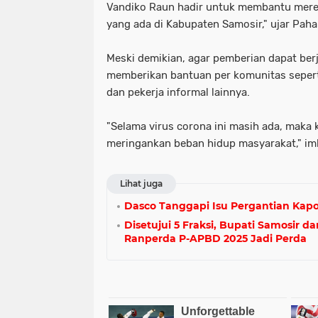
Vandiko Raun hadir untuk membantu merek
yang ada di Kabupaten Samosir," ujar Paha
Meski demikian, agar pemberian dapat berj
memberikan bantuan per komunitas seperti
dan pekerja informal lainnya.
"Selama virus corona ini masih ada, maka
meringankan beban hidup masyarakat," im
Lihat juga
Dasco Tanggapi Isu Pergantian Kapo
Disetujui 5 Fraksi, Bupati Samosir 
Ranperda P-APBD 2025 Jadi Perda