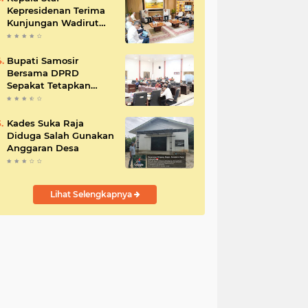
Kepresidenan Terima
Kunjungan Wadirut
Pertamina
Bupati Samosir
Bersama DPRD
Sepakat Tetapkan
Perda Tahun
Anggaran 2025
Kades Suka Raja
Diduga Salah Gunakan
Anggaran Desa
Lihat Selengkapnya