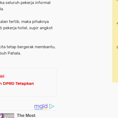
a seluruh pekerja informal
la.
alan tertib, maka pihaknya
 pekerja hotel, supir angkot
 kita tetap bergerak membantu,
buh Pahala.
lri
dan DPRD Tetapkan