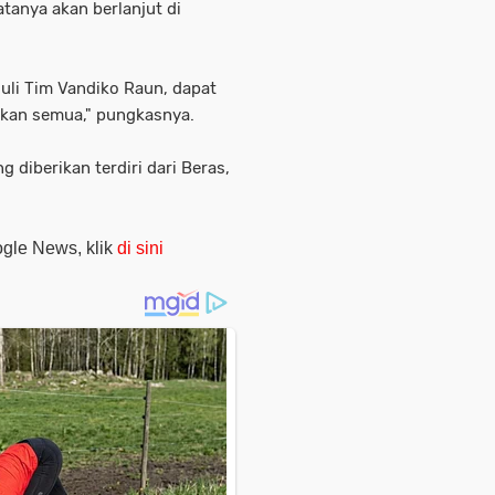
atanya akan berlanjut di
uli Tim Vandiko Raun, dapat
akan semua," pungkasnya.
 diberikan terdiri dari Beras,
oogle News, klik
di sini