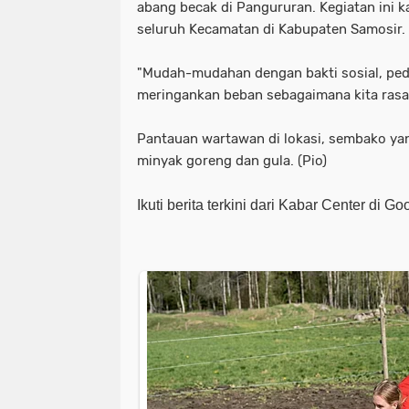
abang becak di Pangururan. Kegiatan ini k
seluruh Kecamatan di Kabupaten Samosir.
"Mudah-mudahan dengan bakti sosial, ped
meringankan beban sebagaimana kita ras
Pantauan wartawan di lokasi, sembako yang
minyak goreng dan gula. (Pio)
Ikuti berita terkini dari Kabar Center di G