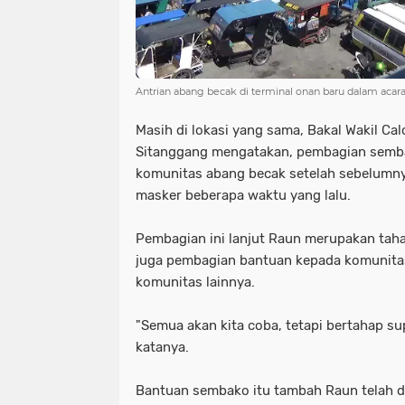
Antrian abang becak di terminal onan baru dalam ac
Masih di lokasi yang sama, Bakal Wakil Ca
Sitanggang mengatakan, pembagian sembak
komunitas abang becak setelah sebelumn
masker beberapa waktu yang lalu.
Pembagian ini lanjut Raun merupakan taha
juga pembagian bantuan kepada komunita
komunitas lainnya.
"Semua akan kita coba, tetapi bertahap supa
katanya.
Bantuan sembako itu tambah Raun telah d