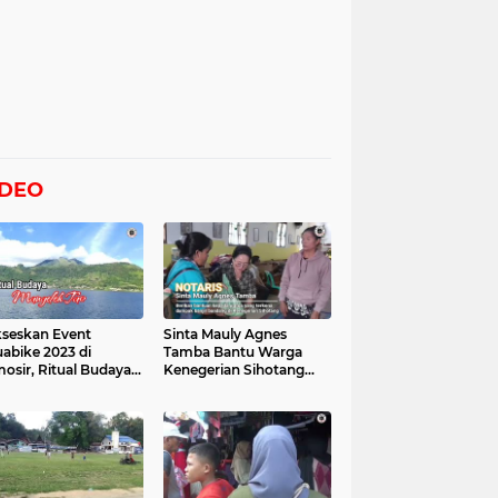
IDEO
seskan Event
Sinta Mauly Agnes
abike 2023 di
Tamba Bantu Warga
osir, Ritual Budaya
Kenegerian Sihotang
gelek Tao Digelar,
Yang Terkena Dampak
at Videonya
Banjir