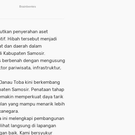
utkan penyerahan aset
tif. Hibah tersebut menjadi
at dan daerah dalam
i Kabupaten Samosir.
us berbenah dengan mengusung
or pariwisata, infrastruktur,
 Danau Toba kini berkembang
upaten Samosir. Penataan tahap
semakin memperkuat daya tarik
ulan yang mampu menarik lebih
anegara.
a ini melengkapi pembangunan
lihat langsung di lapangan
an baik. Kami bersyukur