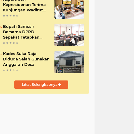
Kepresidenan Terima
Kunjungan Wadirut
Pertamina
Bupati Samosir
Bersama DPRD
Sepakat Tetapkan
Perda Tahun
Anggaran 2025
Kades Suka Raja
Diduga Salah Gunakan
Anggaran Desa
Lihat Selengkapnya