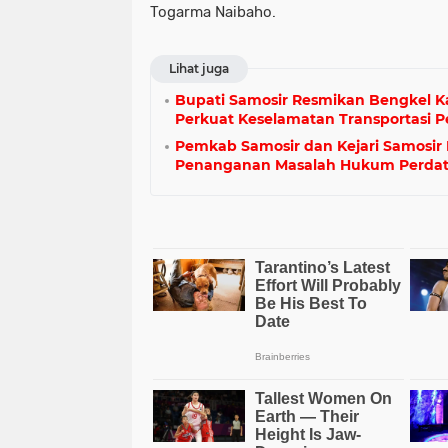
Togarma Naibaho.
Lihat juga
Bupati Samosir Resmikan Bengkel Ka
Perkuat Keselamatan Transportasi P
Pemkab Samosir dan Kejari Samosir
Penanganan Masalah Hukum Perdat