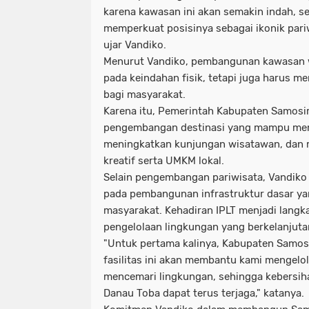
karena kawasan ini akan semakin indah, s
memperkuat posisinya sebagai ikonik pari
ujar Vandiko.
Menurut Vandiko, pembangunan kawasan w
pada keindahan fisik, tetapi juga harus 
bagi masyarakat.
Karena itu, Pemerintah Kabupaten Samosi
pengembangan destinasi yang mampu me
meningkatkan kunjungan wisatawan, dan
kreatif serta UMKM lokal.
Selain pengembangan pariwisata, Vandiko
pada pembangunan infrastruktur dasar ya
masyarakat. Kehadiran IPLT menjadi lang
pengelolaan lingkungan yang berkelanjuta
"Untuk pertama kalinya, Kabupaten Samosir
fasilitas ini akan membantu kami mengelol
mencemari lingkungan, sehingga kebersih
Danau Toba dapat terus terjaga," katanya.