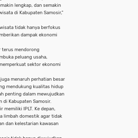
emakin lengkap, dan semakin
wisata di Kabupaten Samosir,"
isata tidak hanya berfokus
memberikan dampak ekonomi
r terus mendorong
mbuka peluang usaha,
 memperkuat sektor ekonomi
 juga menaruh perhatian besar
ng mendukung kualitas hidup
kah penting dalam mewujudkan
n di Kabupaten Samosir.
 memiliki IPLT. Ke depan,
a limbah domestik agar tidak
an dan kelestarian kawasan