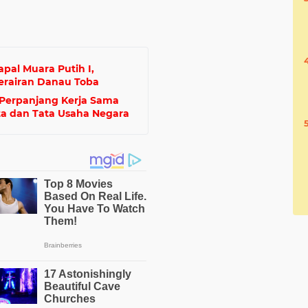
pal Muara Putih I,
erairan Danau Toba
 Perpanjang Kerja Sama
a dan Tata Usaha Negara