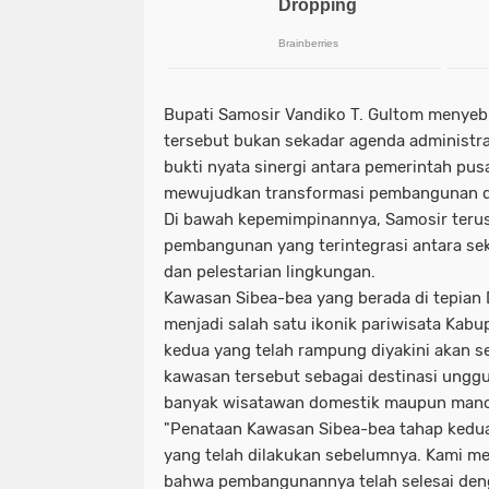
Bupati Samosir Vandiko T. Gultom menyeb
tersebut bukan sekadar agenda administra
bukti nyata sinergi antara pemerintah pus
mewujudkan transformasi pembangunan d
Di bawah kepemimpinannya, Samosir ter
pembangunan yang terintegrasi antara sekt
dan pelestarian lingkungan.
Kawasan Sibea-bea yang berada di tepian
menjadi salah satu ikonik pariwisata Kab
kedua yang telah rampung diyakini akan 
kawasan tersebut sebagai destinasi ungg
banyak wisatawan domestik maupun manc
"Penataan Kawasan Sibea-bea tahap kedu
yang telah dilakukan sebelumnya. Kami me
bahwa pembangunannya telah selesai deng