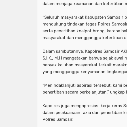
dalam menjaga keamanan dan ketertiban 
“Seluruh masyarakat Kabupaten Samosir p
mendukung tindakan tegas Polres Samosir
serta penertiban knalpot brong, karena h
masyarakat dan mengganggu ketertiban u
Dalam sambutannya, Kapolres Samosir AKB
S.I.K., M.H mengatakan bahwa sejak awal 
banyak keluhan masyarakat terkait marak
yang mengganggu kenyamanan lingkunga
“Menindaklanjuti aspirasi tersebut, kami
penertiban secara berkelanjutan,” ungkap 
Kapolres juga mengapresiasi kerja keras S
dalam pelaksanaan razia dan penertiban k
Polres Samosir.