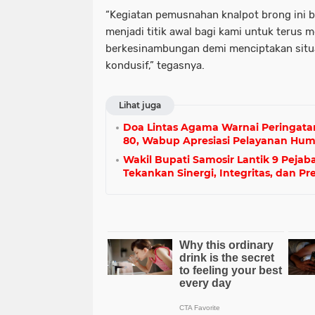
“Kegiatan pemusnahan knalpot brong ini b
menjadi titik awal bagi kami untuk terus 
berkesinambungan demi menciptakan situ
kondusif,” tegasnya.
Lihat juga
Doa Lintas Agama Warnai Peringata
80, Wabup Apresiasi Pelayanan Hum
Wakil Bupati Samosir Lantik 9 Pejab
Tekankan Sinergi, Integritas, dan Pre