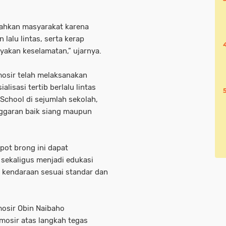
ahkan masyarakat karena
lalu lintas, serta kerap
yakan keselamatan,” ujarnya.
mosir telah melaksanakan
lisasi tertib berlalu lintas
School di sejumlah sekolah,
anggaran baik siang maupun
pot brong ini dapat
 sekaligus menjadi edukasi
 kendaraan sesuai standar dan
osir Obin Naibaho
mosir atas langkah tegas