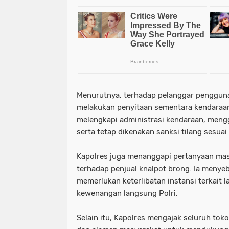
Menurutnya, terhadap pelanggar penggunaa
melakukan penyitaan sementara kendaraan
melengkapi administrasi kendaraan, mengg
serta tetap dikenakan sanksi tilang sesuai
Kapolres juga menanggapi pertanyaan mas
terhadap penjual knalpot brong. Ia menye
memerlukan keterlibatan instansi terkait l
kewenangan langsung Polri.
Selain itu, Kapolres mengajak seluruh to