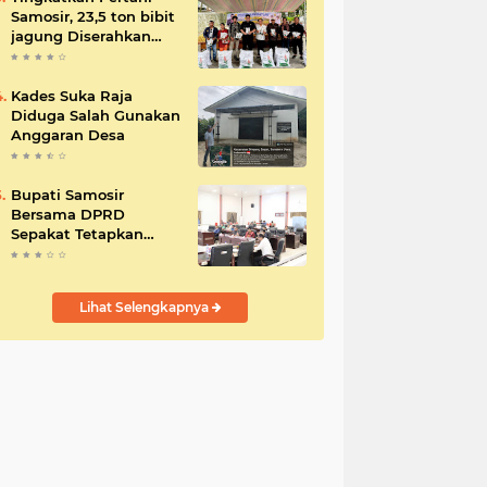
Samosir, 23,5 ton bibit
jagung Diserahkan
Bupati
Kades Suka Raja
Diduga Salah Gunakan
Anggaran Desa
Bupati Samosir
Bersama DPRD
Sepakat Tetapkan
Perda Tahun
Anggaran 2025
Lihat Selengkapnya