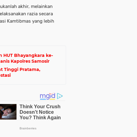
ukanlah akhir, melainkan
melaksanakan razia secara
asi Kamtibmas yang lebih
n HUT Bhayangkara ke-
anis Kapolres Samosir
at Tinggi Pratama,
stasi