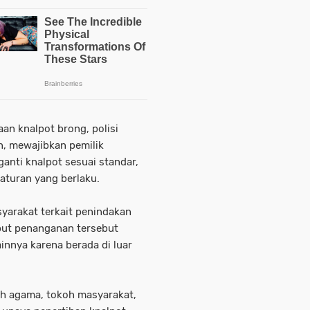
n knalpot brong, polisi
, mewajibkan pemilik
anti knalpot sesuai standar,
 aturan yang berlaku.
yarakat terkait penindakan
but penanganan tersebut
ainnya karena berada di luar
koh agama, tokoh masyarakat,