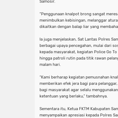
Samosir.
“Penggunaan knalpot brong sangat meres
menimbulkan kebisingan, melanggar aturan 
dikaitkan dengan balap liar yang membaha
Ia juga menjelaskan, Sat Lantas Polres Sa
berbagai upaya pencegahan, mulai dari sosia
kepada masyarakat, kegiatan Police Go To 
hingga patroli rutin pada titik rawan pel
malam hari.
“Kami berharap kegiatan pemusnahan knal
memberikan efek jera bagi para pelanggar,
bagi masyarakat agar selalu menggunakan
ketentuan yang berlaku,” tambahnya.
Sementara itu, Ketua FKTM Kabupaten Sam
menyampaikan apresiasi kepada Polres Sa