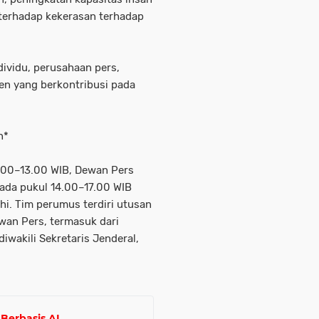
i terhadap kekerasan terhadap
vidu, perusahaan pers,
en yang berkontribusi pada
n*
9.00–13.00 WIB, Dewan Pers
ada pukul 14.00–17.00 WIB
i. Tim perumus terdiri utusan
wan Pers, termasuk dari
diwakili Sekretaris Jenderal,
Berbasis AI