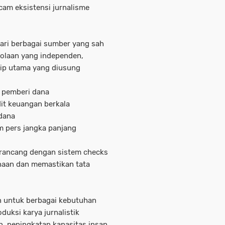
am eksistensi jurnalisme
ari berbagai sumber yang sah
lolaan yang independen,
sip utama yang diusung
i pemberi dana
dit keuangan berkala
 dana
 pers jangka panjang
irancang dengan sistem checks
aan dan memastikan tata
n untuk berbagai kebutuhan
oduksi karya jurnalistik
, peningkatan kapasitas insan