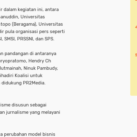
r dalam kegiatan ini, antara
sanuddin, Universitas
stopo (Beragama), Universitas
r pula organisasi pers seperti
SI, SMSI, PRSSNI, dan SPS.
an pandangan di antaranya
uryopratomo, Hendry Ch
 Mutmainah, Ninuk Pambudy,
hadiri Koalisi untuk
a didukung PR2Media.
isme disusun sebagai
n jurnalisme yang melayani
a perubahan model bisnis