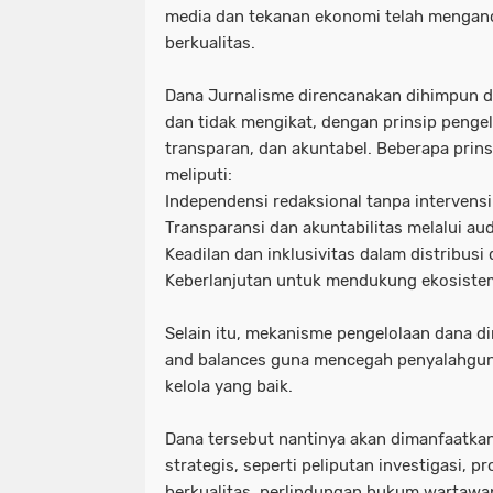
media dan tekanan ekonomi telah menganc
berkualitas.
Dana Jurnalisme direncanakan dihimpun d
dan tidak mengikat, dengan prinsip penge
transparan, dan akuntabel. Beberapa prin
meliputi:
Independensi redaksional tanpa intervens
Transparansi dan akuntabilitas melalui au
Keadilan dan inklusivitas dalam distribusi
Keberlanjutan untuk mendukung ekosistem
Selain itu, mekanisme pengelolaan dana d
and balances guna mencegah penyalahgun
kelola yang baik.
Dana tersebut nantinya akan dimanfaatka
strategis, seperti peliputan investigasi, pr
berkualitas, perlindungan hukum wartawan