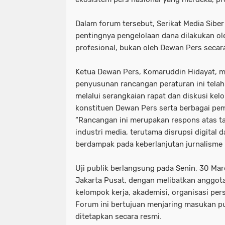
Dalam forum tersebut, Serikat Media Sibe
pentingnya pengelolaan dana dilakukan o
profesional, bukan oleh Dewan Pers secar
Ketua Dewan Pers, Komaruddin Hidayat,
penyusunan rancangan peraturan ini telah 
melalui serangkaian rapat dan diskusi ke
konstituen Dewan Pers serta berbagai pe
“Rancangan ini merupakan respons atas t
industri media, terutama disrupsi digital
berdampak pada keberlanjutan jurnalisme b
Uji publik berlangsung pada Senin, 30 Mar
Jakarta Pusat, dengan melibatkan anggota
kelompok kerja, akademisi, organisasi pers
Forum ini bertujuan menjaring masukan p
ditetapkan secara resmi.