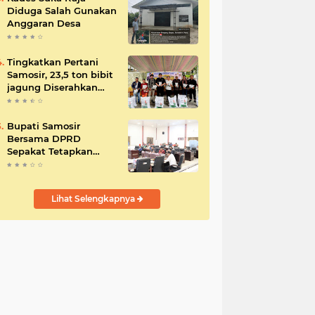
Diduga Salah Gunakan
Anggaran Desa
Tingkatkan Pertani
Samosir, 23,5 ton bibit
jagung Diserahkan
Bupati
Bupati Samosir
Bersama DPRD
Sepakat Tetapkan
Perda Tahun
Anggaran 2025
Lihat Selengkapnya