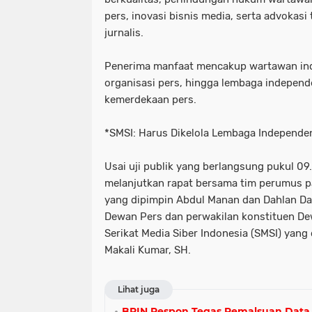
pers, inovasi bisnis media, serta advokas
jurnalis.
Penerima manfaat mencakup wartawan indi
organisasi pers, hingga lembaga independ
kemerdekaan pers.
*SMSI: Harus Dikelola Lembaga Independe
Usai uji publik yang berlangsung pukul 0
melanjutkan rapat bersama tim perumus p
yang dipimpin Abdul Manan dan Dahlan Dah
Dewan Pers dan perwakilan konstituen De
Serikat Media Siber Indonesia (SMSI) yang 
Makali Kumar, SH.
Lihat juga
BRIN Respon Tegas Pemalsuan Data 