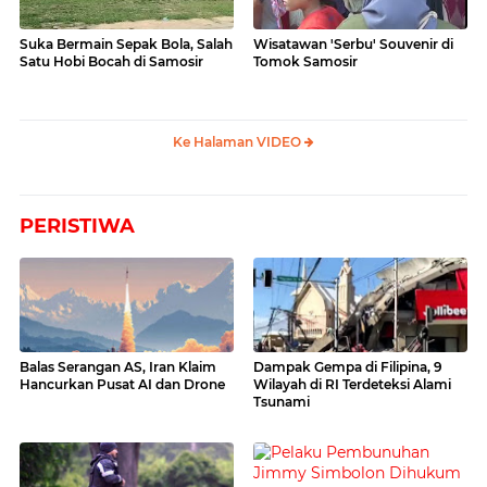
Suka Bermain Sepak Bola, Salah
Wisatawan 'Serbu' Souvenir di
Satu Hobi Bocah di Samosir
Tomok Samosir
Ke Halaman VIDEO
PERISTIWA
Balas Serangan AS, Iran Klaim
Dampak Gempa di Filipina, 9
Hancurkan Pusat AI dan Drone
Wilayah di RI Terdeteksi Alami
Tsunami