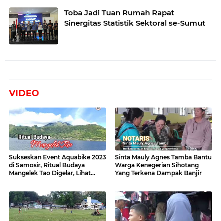
Toba Jadi Tuan Rumah Rapat
Sinergitas Statistik Sektoral se-Sumut
VIDEO
Sukseskan Event Aquabike 2023
Sinta Mauly Agnes Tamba Bantu
di Samosir, Ritual Budaya
Warga Kenegerian Sihotang
Mangelek Tao Digelar, Lihat
Yang Terkena Dampak Banjir
Videonya