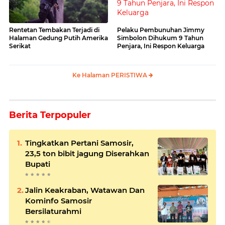
Rentetan Tembakan Terjadi di
Pelaku Pembunuhan Jimmy
Halaman Gedung Putih Amerika
Simbolon Dihukum 9 Tahun
Serikat
Penjara, Ini Respon Keluarga
Ke Halaman PERISTIWA
Berita Terpopuler
Tingkatkan Pertani Samosir,
23,5 ton bibit jagung Diserahkan
Bupati
Jalin Keakraban, Watawan Dan
Kominfo Samosir
Bersilaturahmi