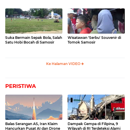
Videonya
Suka Bermain Sepak Bola, Salah
Wisatawan 'Serbu' Souvenir di
Satu Hobi Bocah di Samosir
Tomok Samosir
Ke Halaman VIDEO
PERISTIWA
Balas Serangan AS, Iran Klaim
Dampak Gempa di Filipina, 9
Hancurkan Pusat AI dan Drone
Wilayah di RI Terdeteksi Alami