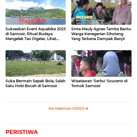
Sukseskan Event Aquabike 2023
Sinta Mauly Agnes Tamba Bantu
di Samosir, Ritual Budaya
Warga Kenegerian Sihotang
Mangelek Tao Digelar, Lihat
Yang Terkena Dampak Banjir
Videonya
Suka Bermain Sepak Bola, Salah
Wisatawan 'Serbu' Souvenir di
Satu Hobi Bocah di Samosir
Tomok Samosir
Ke Halaman VIDEO
PERISTIWA