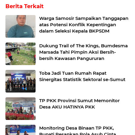
Berita Terkait
Warga Samosir Sampaikan Tanggapan
atas Potensi Konflik Kepentingan
dalam Seleksi Kepala BKPSDM
Dukung Trail of The Kings, Bumdesma
Marsada Tahi Pimpin Aksi Bersih-
bersih Kawasan Pangururan
Toba Jadi Tuan Rumah Rapat
Sinergitas Statistik Sektoral se-Sumut
TP PKK Provinsi Sumut Memonitor
Desa AKU HATINYA PKK
Monitoring Desa Binaan TP PKK,
Bupati Pesankan Pola Asuh Cinta