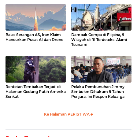
Balas Serangan AS, Iran Klaim
Dampak Gempa di Filipina, 9
Hancurkan Pusat AI dan Drone
Wilayah di RI Terdeteksi Alami
Tsunami
Rentetan Tembakan Terjadi di
Pelaku Pembunuhan Jimmy
Halaman Gedung Putih Amerika
Simbolon Dihukum 9 Tahun
Serikat
Penjara, Ini Respon Keluarga
Ke Halaman PERISTIWA