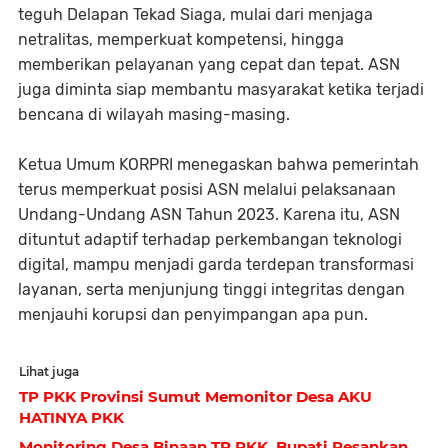
teguh Delapan Tekad Siaga, mulai dari menjaga
netralitas, memperkuat kompetensi, hingga
memberikan pelayanan yang cepat dan tepat. ASN
juga diminta siap membantu masyarakat ketika terjadi
bencana di wilayah masing-masing.
Ketua Umum KORPRI menegaskan bahwa pemerintah
terus memperkuat posisi ASN melalui pelaksanaan
Undang-Undang ASN Tahun 2023. Karena itu, ASN
dituntut adaptif terhadap perkembangan teknologi
digital, mampu menjadi garda terdepan transformasi
layanan, serta menjunjung tinggi integritas dengan
menjauhi korupsi dan penyimpangan apa pun.
Lihat juga
TP PKK Provinsi Sumut Memonitor Desa AKU
HATINYA PKK
Monitoring Desa Binaan TP PKK, Bupati Pesankan