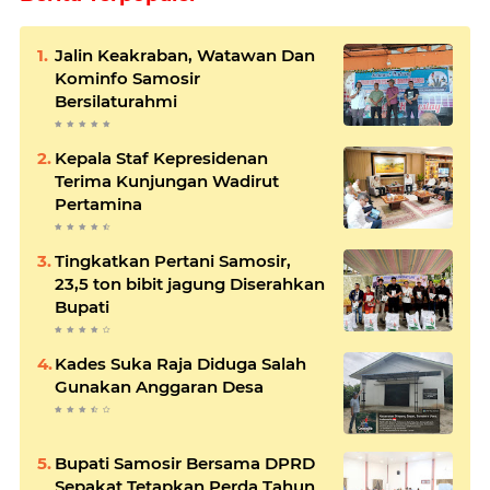
Jalin Keakraban, Watawan Dan
Kominfo Samosir
Bersilaturahmi
Kepala Staf Kepresidenan
Terima Kunjungan Wadirut
Pertamina
Tingkatkan Pertani Samosir,
23,5 ton bibit jagung Diserahkan
Bupati
Kades Suka Raja Diduga Salah
Gunakan Anggaran Desa
Bupati Samosir Bersama DPRD
Sepakat Tetapkan Perda Tahun