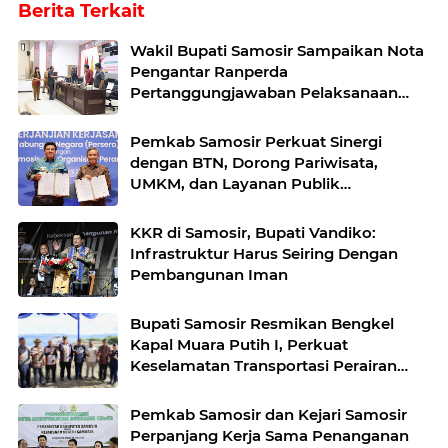
Berita Terkait
Wakil Bupati Samosir Sampaikan Nota
Pengantar Ranperda
Pertanggungjawaban Pelaksanaan
APBD Tahun Anggaran 2025
Pemkab Samosir Perkuat Sinergi
dengan BTN, Dorong Pariwisata,
UMKM, dan Layanan Publik
Terintegrasi
KKR di Samosir, Bupati Vandiko:
Infrastruktur Harus Seiring Dengan
Pembangunan Iman
Bupati Samosir Resmikan Bengkel
Kapal Muara Putih I, Perkuat
Keselamatan Transportasi Perairan
Danau Toba
Pemkab Samosir dan Kejari Samosir
Perpanjang Kerja Sama Penanganan