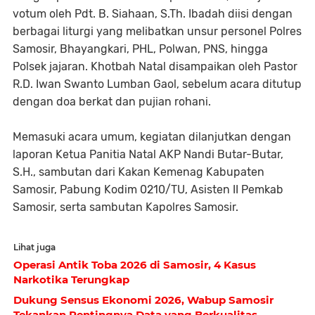
votum oleh Pdt. B. Siahaan, S.Th. Ibadah diisi dengan
berbagai liturgi yang melibatkan unsur personel Polres
Samosir, Bhayangkari, PHL, Polwan, PNS, hingga
Polsek jajaran. Khotbah Natal disampaikan oleh Pastor
R.D. Iwan Swanto Lumban Gaol, sebelum acara ditutup
dengan doa berkat dan pujian rohani.
Memasuki acara umum, kegiatan dilanjutkan dengan
laporan Ketua Panitia Natal AKP Nandi Butar-Butar,
S.H., sambutan dari Kakan Kemenag Kabupaten
Samosir, Pabung Kodim 0210/TU, Asisten II Pemkab
Samosir, serta sambutan Kapolres Samosir.
Lihat juga
Operasi Antik Toba 2026 di Samosir, 4 Kasus
Narkotika Terungkap
Dukung Sensus Ekonomi 2026, Wabup Samosir
Tekankan Pentingnya Data yang Berkualitas