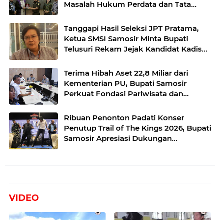
Masalah Hukum Perdata dan Tata
Usaha Negara
Tanggapi Hasil Seleksi JPT Pratama,
Ketua SMSI Samosir Minta Bupati
Telusuri Rekam Jejak Kandidat Kadis
Perkim
Terima Hibah Aset 22,8 Miliar dari
Kementerian PU, Bupati Samosir
Perkuat Fondasi Pariwisata dan
Lingkungan Berkelanjutan
Ribuan Penonton Padati Konser
Penutup Trail of The Kings 2026, Bupati
Samosir Apresiasi Dukungan
Masyarakat
VIDEO