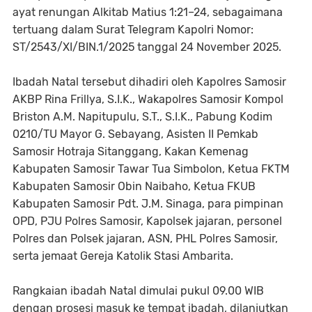
ayat renungan Alkitab Matius 1:21–24, sebagaimana
tertuang dalam Surat Telegram Kapolri Nomor:
ST/2543/XI/BIN.1/2025 tanggal 24 November 2025.
Ibadah Natal tersebut dihadiri oleh Kapolres Samosir
AKBP Rina Frillya, S.I.K., Wakapolres Samosir Kompol
Briston A.M. Napitupulu, S.T., S.I.K., Pabung Kodim
0210/TU Mayor G. Sebayang, Asisten II Pemkab
Samosir Hotraja Sitanggang, Kakan Kemenag
Kabupaten Samosir Tawar Tua Simbolon, Ketua FKTM
Kabupaten Samosir Obin Naibaho, Ketua FKUB
Kabupaten Samosir Pdt. J.M. Sinaga, para pimpinan
OPD, PJU Polres Samosir, Kapolsek jajaran, personel
Polres dan Polsek jajaran, ASN, PHL Polres Samosir,
serta jemaat Gereja Katolik Stasi Ambarita.
Rangkaian ibadah Natal dimulai pukul 09.00 WIB
dengan prosesi masuk ke tempat ibadah, dilanjutkan