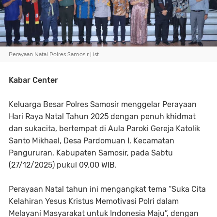
Perayaan Natal Polres Samosir | ist
Kabar Center
Keluarga Besar Polres Samosir menggelar Perayaan
Hari Raya Natal Tahun 2025 dengan penuh khidmat
dan sukacita, bertempat di Aula Paroki Gereja Katolik
Santo Mikhael, Desa Pardomuan I, Kecamatan
Pangururan, Kabupaten Samosir, pada Sabtu
(27/12/2025) pukul 09.00 WIB.
Perayaan Natal tahun ini mengangkat tema “Suka Cita
Kelahiran Yesus Kristus Memotivasi Polri dalam
Melayani Masyarakat untuk Indonesia Maju”, dengan