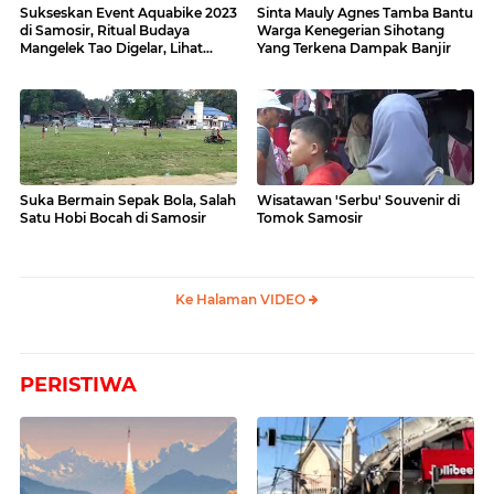
Sukseskan Event Aquabike 2023
Sinta Mauly Agnes Tamba Bantu
di Samosir, Ritual Budaya
Warga Kenegerian Sihotang
Mangelek Tao Digelar, Lihat
Yang Terkena Dampak Banjir
Videonya
Suka Bermain Sepak Bola, Salah
Wisatawan 'Serbu' Souvenir di
Satu Hobi Bocah di Samosir
Tomok Samosir
Ke Halaman VIDEO
PERISTIWA