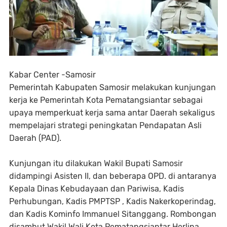
Kabar Center -Samosir
Pemerintah Kabupaten Samosir melakukan kunjungan
kerja ke Pemerintah Kota Pematangsiantar sebagai
upaya memperkuat kerja sama antar Daerah sekaligus
mempelajari strategi peningkatan Pendapatan Asli
Daerah (PAD).
Kunjungan itu dilakukan Wakil Bupati Samosir
didampingi Asisten II, dan beberapa OPD. di antaranya
Kepala Dinas Kebudayaan dan Pariwisa, Kadis
Perhubungan, Kadis PMPTSP , Kadis Nakerkoperindag,
dan Kadis Kominfo Immanuel Sitanggang. Rombongan
disambut Wakil Wali Kota Pematangsiantar Herlina,