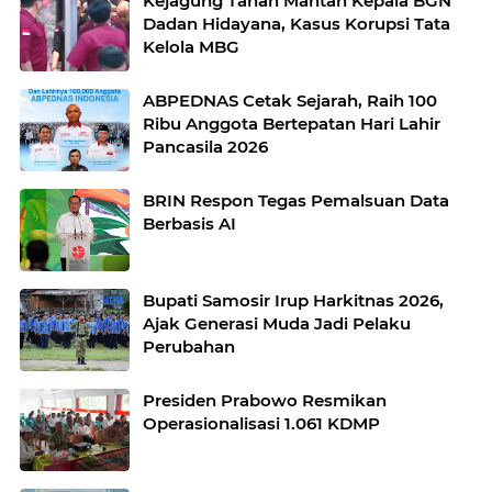
Kejagung Tahan Mantan Kepala BGN
Dadan Hidayana, Kasus Korupsi Tata
Kelola MBG
ABPEDNAS Cetak Sejarah, Raih 100
Ribu Anggota Bertepatan Hari Lahir
Pancasila 2026
BRIN Respon Tegas Pemalsuan Data
Berbasis AI
Bupati Samosir Irup Harkitnas 2026,
Ajak Generasi Muda Jadi Pelaku
Perubahan
Presiden Prabowo Resmikan
Operasionalisasi 1.061 KDMP