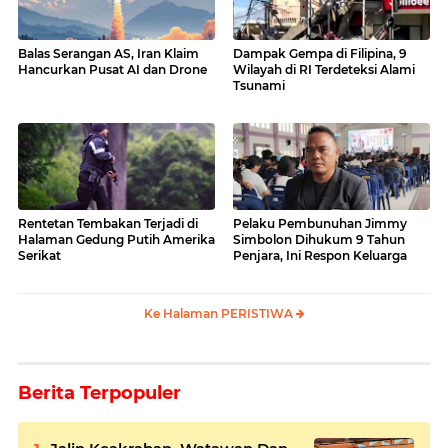
Balas Serangan AS, Iran Klaim
Dampak Gempa di Filipina, 9
Hancurkan Pusat AI dan Drone
Wilayah di RI Terdeteksi Alami
Tsunami
Rentetan Tembakan Terjadi di
Pelaku Pembunuhan Jimmy
Halaman Gedung Putih Amerika
Simbolon Dihukum 9 Tahun
Serikat
Penjara, Ini Respon Keluarga
Ke Halaman PERISTIWA
Berita Terpopuler