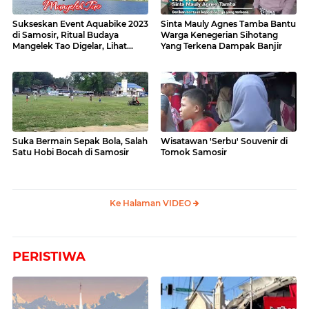
Sukseskan Event Aquabike 2023
Sinta Mauly Agnes Tamba Bantu
di Samosir, Ritual Budaya
Warga Kenegerian Sihotang
Mangelek Tao Digelar, Lihat
Yang Terkena Dampak Banjir
Videonya
Suka Bermain Sepak Bola, Salah
Wisatawan 'Serbu' Souvenir di
Satu Hobi Bocah di Samosir
Tomok Samosir
Ke Halaman VIDEO
PERISTIWA