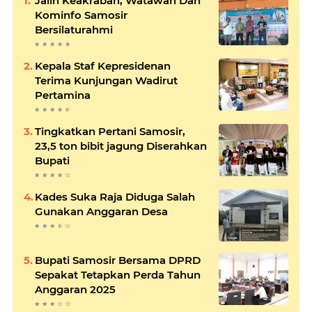
Jalin Keakraban, Watawan Dan
Kominfo Samosir
Bersilaturahmi
Kepala Staf Kepresidenan
Terima Kunjungan Wadirut
Pertamina
Tingkatkan Pertani Samosir,
23,5 ton bibit jagung Diserahkan
Bupati
Kades Suka Raja Diduga Salah
Gunakan Anggaran Desa
Bupati Samosir Bersama DPRD
Sepakat Tetapkan Perda Tahun
Anggaran 2025