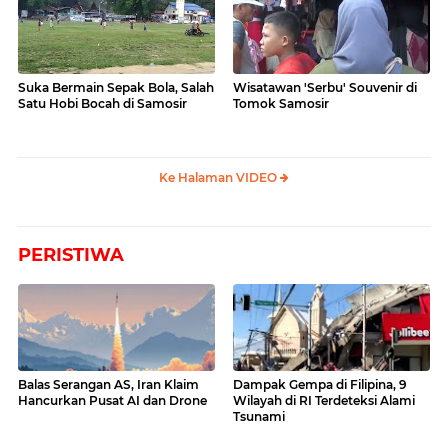
Suka Bermain Sepak Bola, Salah
Wisatawan 'Serbu' Souvenir di
Satu Hobi Bocah di Samosir
Tomok Samosir
Ke Halaman VIDEO
PERISTIWA
Balas Serangan AS, Iran Klaim
Dampak Gempa di Filipina, 9
Hancurkan Pusat AI dan Drone
Wilayah di RI Terdeteksi Alami
Tsunami