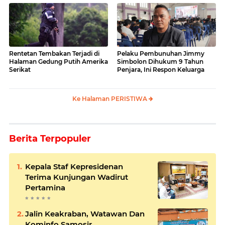
Rentetan Tembakan Terjadi di
Pelaku Pembunuhan Jimmy
Halaman Gedung Putih Amerika
Simbolon Dihukum 9 Tahun
Serikat
Penjara, Ini Respon Keluarga
Ke Halaman PERISTIWA
Berita Terpopuler
Kepala Staf Kepresidenan
Terima Kunjungan Wadirut
Pertamina
Jalin Keakraban, Watawan Dan
Kominfo Samosir