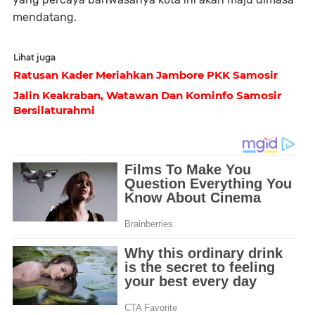
mendatang.
Lihat juga
Ratusan Kader Meriahkan Jambore PKK Samosir
Jalin Keakraban, Watawan Dan Kominfo Samosir
Bersilaturahmi