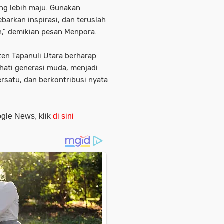
ng lebih maju. Gunakan
ebarkan inspirasi, dan teruslah
,” demikian pesan Menpora.
ten Tapanuli Utara berharap
ati generasi muda, menjadi
ersatu, dan berkontribusi nyata
oogle News, klik
di sini