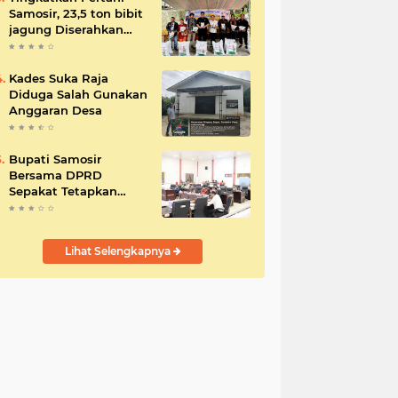
Samosir, 23,5 ton bibit
jagung Diserahkan
Bupati
Kades Suka Raja
Diduga Salah Gunakan
Anggaran Desa
Bupati Samosir
Bersama DPRD
Sepakat Tetapkan
Perda Tahun
Anggaran 2025
Lihat Selengkapnya