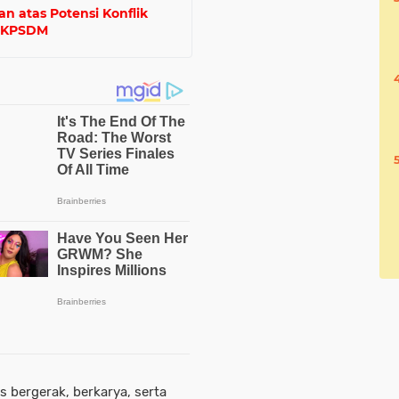
 atas Potensi Konflik
 BKPSDM
 bergerak, berkarya, serta