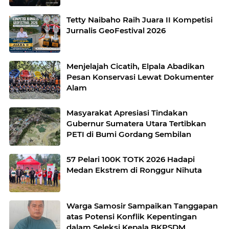
Tetty Naibaho Raih Juara II Kompetisi
Jurnalis GeoFestival 2026
Menjelajah Cicatih, Elpala Abadikan
Pesan Konservasi Lewat Dokumenter
Alam
Masyarakat Apresiasi Tindakan
Gubernur Sumatera Utara Tertibkan
PETI di Bumi Gordang Sembilan
57 Pelari 100K TOTK 2026 Hadapi
Medan Ekstrem di Ronggur Nihuta
Warga Samosir Sampaikan Tanggapan
atas Potensi Konflik Kepentingan
dalam Seleksi Kepala BKPSDM