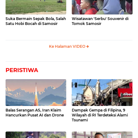
Suka Bermain Sepak Bola, Salah
Wisatawan 'Serbu' Souvenir di
Satu Hobi Bocah di Samosir
Tomok Samosir
Ke Halaman VIDEO
PERISTIWA
Balas Serangan AS, Iran Klaim
Dampak Gempa di Filipina, 9
Hancurkan Pusat AI dan Drone
Wilayah di RI Terdeteksi Alami
Tsunami