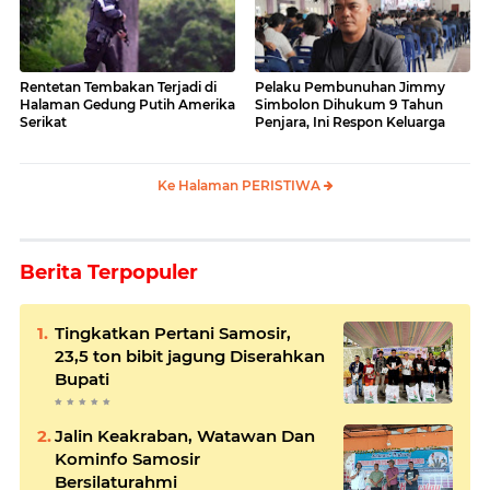
Rentetan Tembakan Terjadi di
Pelaku Pembunuhan Jimmy
Halaman Gedung Putih Amerika
Simbolon Dihukum 9 Tahun
Serikat
Penjara, Ini Respon Keluarga
Ke Halaman PERISTIWA
Berita Terpopuler
Tingkatkan Pertani Samosir,
23,5 ton bibit jagung Diserahkan
Bupati
Jalin Keakraban, Watawan Dan
Kominfo Samosir
Bersilaturahmi