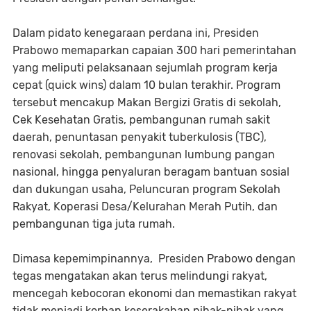
Dalam pidato kenegaraan perdana ini, Presiden
Prabowo memaparkan capaian 300 hari pemerintahan
yang meliputi pelaksanaan sejumlah program kerja
cepat (quick wins) dalam 10 bulan terakhir. Program
tersebut mencakup Makan Bergizi Gratis di sekolah,
Cek Kesehatan Gratis, pembangunan rumah sakit
daerah, penuntasan penyakit tuberkulosis (TBC),
renovasi sekolah, pembangunan lumbung pangan
nasional, hingga penyaluran beragam bantuan sosial
dan dukungan usaha, Peluncuran program Sekolah
Rakyat, Koperasi Desa/Kelurahan Merah Putih, dan
pembangunan tiga juta rumah.
Dimasa kepemimpinannya, Presiden Prabowo dengan
tegas mengatakan akan terus melindungi rakyat,
mencegah kebocoran ekonomi dan memastikan rakyat
tidak menjadi korban keserakahan pihak-pihak yang