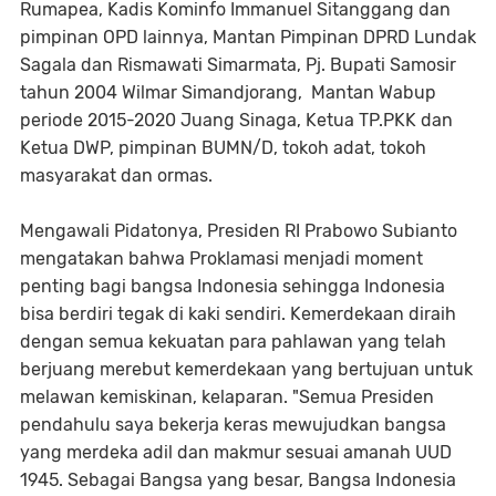
Rumapea, Kadis Kominfo Immanuel Sitanggang dan
pimpinan OPD lainnya, Mantan Pimpinan DPRD Lundak
Sagala dan Rismawati Simarmata, Pj. Bupati Samosir
tahun 2004 Wilmar Simandjorang, Mantan Wabup
periode 2015-2020 Juang Sinaga, Ketua TP.PKK dan
Ketua DWP, pimpinan BUMN/D, tokoh adat, tokoh
masyarakat dan ormas.
Mengawali Pidatonya, Presiden RI Prabowo Subianto
mengatakan bahwa Proklamasi menjadi moment
penting bagi bangsa Indonesia sehingga Indonesia
bisa berdiri tegak di kaki sendiri. Kemerdekaan diraih
dengan semua kekuatan para pahlawan yang telah
berjuang merebut kemerdekaan yang bertujuan untuk
melawan kemiskinan, kelaparan. "Semua Presiden
pendahulu saya bekerja keras mewujudkan bangsa
yang merdeka adil dan makmur sesuai amanah UUD
1945. Sebagai Bangsa yang besar, Bangsa Indonesia