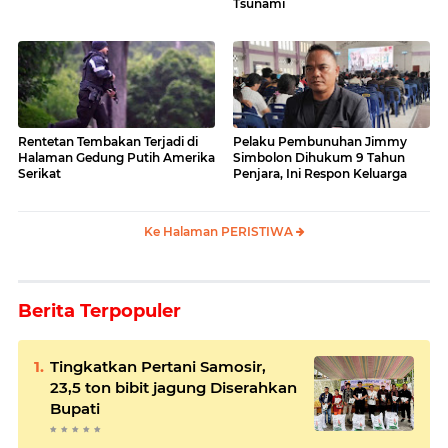
Tsunami
Rentetan Tembakan Terjadi di
Pelaku Pembunuhan Jimmy
Halaman Gedung Putih Amerika
Simbolon Dihukum 9 Tahun
Serikat
Penjara, Ini Respon Keluarga
Ke Halaman PERISTIWA
Berita Terpopuler
Tingkatkan Pertani Samosir,
23,5 ton bibit jagung Diserahkan
Bupati