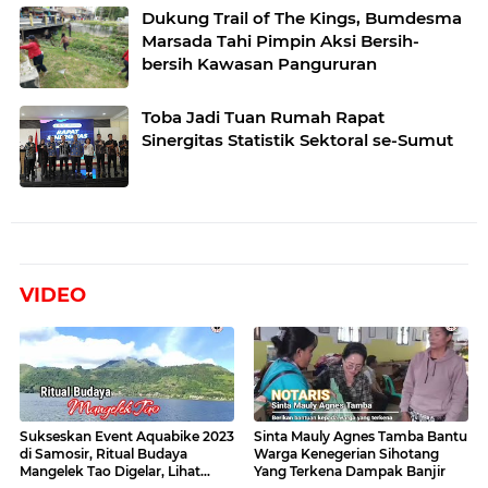
Dukung Trail of The Kings, Bumdesma
Marsada Tahi Pimpin Aksi Bersih-
bersih Kawasan Pangururan
Toba Jadi Tuan Rumah Rapat
Sinergitas Statistik Sektoral se-Sumut
VIDEO
Sukseskan Event Aquabike 2023
Sinta Mauly Agnes Tamba Bantu
di Samosir, Ritual Budaya
Warga Kenegerian Sihotang
Mangelek Tao Digelar, Lihat
Yang Terkena Dampak Banjir