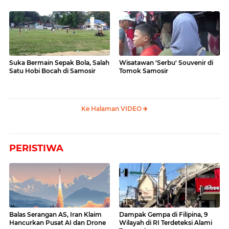
Videonya
Suka Bermain Sepak Bola, Salah
Wisatawan 'Serbu' Souvenir di
Satu Hobi Bocah di Samosir
Tomok Samosir
Ke Halaman VIDEO
PERISTIWA
Balas Serangan AS, Iran Klaim
Dampak Gempa di Filipina, 9
Hancurkan Pusat AI dan Drone
Wilayah di RI Terdeteksi Alami