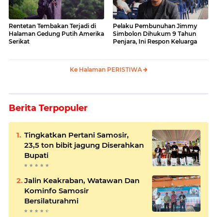
Rentetan Tembakan Terjadi di
Pelaku Pembunuhan Jimmy
Halaman Gedung Putih Amerika
Simbolon Dihukum 9 Tahun
Serikat
Penjara, Ini Respon Keluarga
Ke Halaman PERISTIWA
Berita Terpopuler
Tingkatkan Pertani Samosir,
23,5 ton bibit jagung Diserahkan
Bupati
Jalin Keakraban, Watawan Dan
Kominfo Samosir
Bersilaturahmi