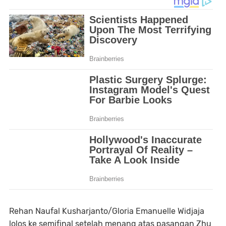
Rehan Naufal Kusharjanto/Gloria Emanuelle Widjaja
lolos ke semifinal setelah menang atas pasangan Zhu