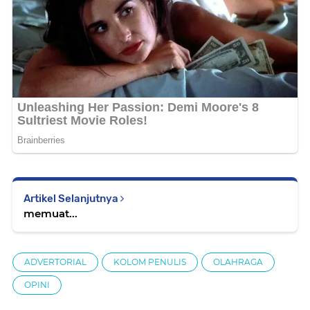
Artikel Selanjutnya
memuat...
ADVERTORIAL
KOLOM PENULIS
OLAHRAGA
OPINI