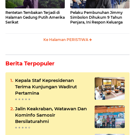
Rentetan Tembakan Terjadi di
Pelaku Pembunuhan Jimmy
Halaman Gedung Putih Amerika
Simbolon Dihukum 9 Tahun
Serikat
Penjara, Ini Respon Keluarga
Ke Halaman PERISTIWA
Berita Terpopuler
Kepala Staf Kepresidenan
Terima Kunjungan Wadirut
Pertamina
Jalin Keakraban, Watawan Dan
Kominfo Samosir
Bersilaturahmi