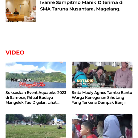
Ivanre Sampitmo Manik Diterima di
SMA Taruna Nusantara, Magelang.
VIDEO
Sukseskan Event Aquabike 2023
Sinta Mauly Agnes Tamba Bantu
di Samosir, Ritual Budaya
Warga Kenegerian Sihotang
Mangelek Tao Digelar, Lihat
Yang Terkena Dampak Banjir
Videonya