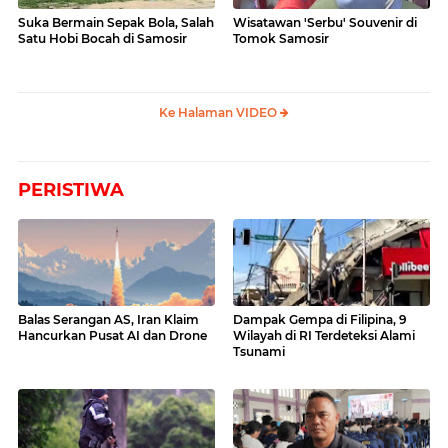
Suka Bermain Sepak Bola, Salah
Wisatawan 'Serbu' Souvenir di
Satu Hobi Bocah di Samosir
Tomok Samosir
Ke Halaman VIDEO
PERISTIWA
Balas Serangan AS, Iran Klaim
Dampak Gempa di Filipina, 9
Hancurkan Pusat AI dan Drone
Wilayah di RI Terdeteksi Alami
Tsunami