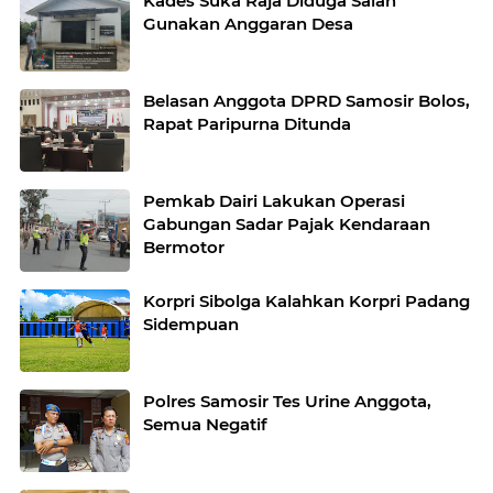
Kades Suka Raja Diduga Salah
Gunakan Anggaran Desa
Belasan Anggota DPRD Samosir Bolos,
Rapat Paripurna Ditunda
Pemkab Dairi Lakukan Operasi
Gabungan Sadar Pajak Kendaraan
Bermotor
Korpri Sibolga Kalahkan Korpri Padang
Sidempuan
Polres Samosir Tes Urine Anggota,
Semua Negatif