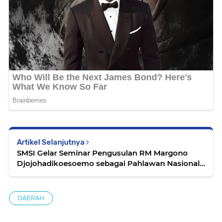
Artikel Selanjutnya
SMSI Gelar Seminar Pengusulan RM Margono
Djojohadikoesoemo sebagai Pahlawan Nasional
Di Undip
DAERAH