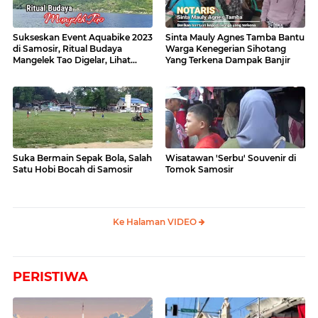
Sukseskan Event Aquabike 2023
Sinta Mauly Agnes Tamba Bantu
di Samosir, Ritual Budaya
Warga Kenegerian Sihotang
Mangelek Tao Digelar, Lihat
Yang Terkena Dampak Banjir
Videonya
Suka Bermain Sepak Bola, Salah
Wisatawan 'Serbu' Souvenir di
Satu Hobi Bocah di Samosir
Tomok Samosir
Ke Halaman VIDEO
PERISTIWA