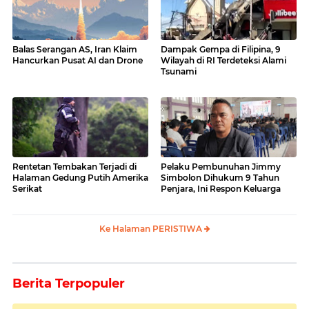
Balas Serangan AS, Iran Klaim
Dampak Gempa di Filipina, 9
Hancurkan Pusat AI dan Drone
Wilayah di RI Terdeteksi Alami
Tsunami
Rentetan Tembakan Terjadi di
Pelaku Pembunuhan Jimmy
Halaman Gedung Putih Amerika
Simbolon Dihukum 9 Tahun
Serikat
Penjara, Ini Respon Keluarga
Ke Halaman PERISTIWA
Berita Terpopuler