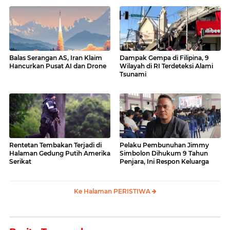
Balas Serangan AS, Iran Klaim
Dampak Gempa di Filipina, 9
Hancurkan Pusat AI dan Drone
Wilayah di RI Terdeteksi Alami
Tsunami
Rentetan Tembakan Terjadi di
Pelaku Pembunuhan Jimmy
Halaman Gedung Putih Amerika
Simbolon Dihukum 9 Tahun
Serikat
Penjara, Ini Respon Keluarga
Ke Halaman PERISTIWA