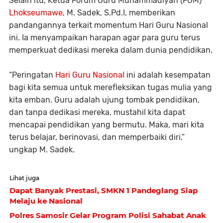
Selain itu, Ketua Forum Guru Muhammadiyah (FGM)
Lhokseumawe
, M. Sadek, S.Pd.I, memberikan
pandangannya terkait momentum Hari Guru Nasional
ini. Ia menyampaikan harapan agar para guru terus
memperkuat dedikasi mereka dalam dunia pendidikan.
“Peringatan
Hari Guru Nasional
ini adalah kesempatan
bagi kita semua untuk merefleksikan tugas mulia yang
kita emban. Guru adalah ujung tombak pendidikan,
dan tanpa dedikasi mereka, mustahil kita dapat
mencapai pendidikan yang bermutu. Maka, mari kita
terus belajar, berinovasi, dan memperbaiki diri,”
ungkap M. Sadek.
Lihat juga
Dapat Banyak Prestasi, SMKN 1 Pandeglang Siap
Melaju ke Nasional
Polres Samosir Gelar Program Polisi Sahabat Anak