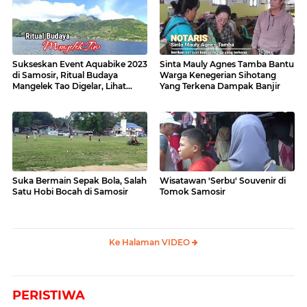
Sukseskan Event Aquabike 2023
Sinta Mauly Agnes Tamba Bantu
di Samosir, Ritual Budaya
Warga Kenegerian Sihotang
Mangelek Tao Digelar, Lihat
Yang Terkena Dampak Banjir
Videonya
Suka Bermain Sepak Bola, Salah
Wisatawan 'Serbu' Souvenir di
Satu Hobi Bocah di Samosir
Tomok Samosir
Ke Halaman VIDEO
PERISTIWA