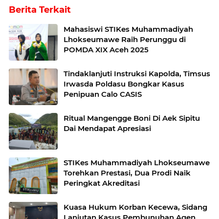
Berita Terkait
Mahasiswi STIKes Muhammadiyah
Lhokseumawe Raih Perunggu di
POMDA XIX Aceh 2025
Tindaklanjuti Instruksi Kapolda, Timsus
Irwasda Poldasu Bongkar Kasus
Penipuan Calo CASIS
Ritual Mangengge Boni Di Aek Sipitu
Dai Mendapat Apresiasi
STIKes Muhammadiyah Lhokseumawe
Torehkan Prestasi, Dua Prodi Naik
Peringkat Akreditasi
Kuasa Hukum Korban Kecewa, Sidang
Lanjutan Kasus Pembunuhan Agen