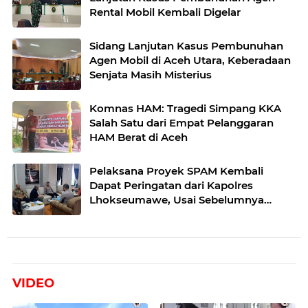
Rental Mobil Kembali Digelar
Sidang Lanjutan Kasus Pembunuhan
Agen Mobil di Aceh Utara, Keberadaan
Senjata Masih Misterius
Komnas HAM: Tragedi Simpang KKA
Salah Satu dari Empat Pelanggaran
HAM Berat di Aceh
Pelaksana Proyek SPAM Kembali
Dapat Peringatan dari Kapolres
Lhokseumawe, Usai Sebelumnya
Sempat Dipanggil oleh Wali Kota
VIDEO