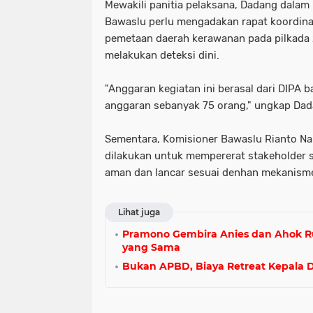
Mewakili panitia pelaksana, Dadang dalam
Bawaslu perlu mengadakan rapat koordina
pemetaan daerah kerawanan pada pilkada
melakukan deteksi dini.
"Anggaran kegiatan ini berasal dari DIPA
anggaran sebanyak 75 orang," ungkap Dad
Sementara, Komisioner Bawaslu Rianto Na
dilakukan untuk mempererat stakeholder s
aman dan lancar sesuai denhan mekanism
Lihat juga
Pramono Gembira Anies dan Ahok Ru
yang Sama
Bukan APBD, Biaya Retreat Kepala 