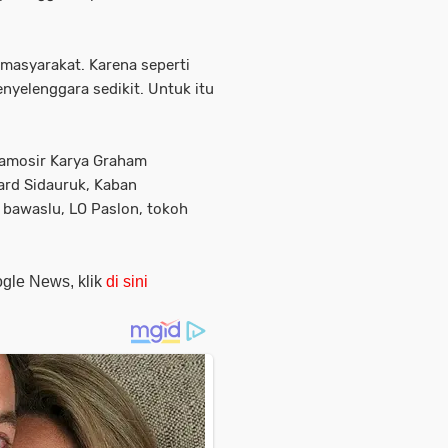
 masyarakat. Karena seperti
enyelenggara sedikit. Untuk itu
 Samosir Karya Graham
ard Sidauruk, Kaban
bawaslu, LO Paslon, tokoh
oogle News, klik
di sini