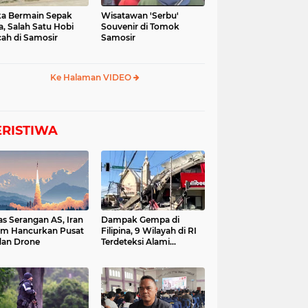
a Bermain Sepak
Wisatawan 'Serbu'
a, Salah Satu Hobi
Souvenir di Tomok
ah di Samosir
Samosir
Ke Halaman VIDEO
ERISTIWA
as Serangan AS, Iran
Dampak Gempa di
im Hancurkan Pusat
Filipina, 9 Wilayah di RI
dan Drone
Terdeteksi Alami
Tsunami