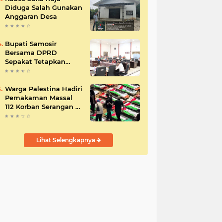
Diduga Salah Gunakan
Anggaran Desa
Bupati Samosir
Bersama DPRD
Sepakat Tetapkan
Perda Tahun
Anggaran 2025
Warga Palestina Hadiri
Pemakaman Massal
112 Korban Serangan di
Gaza
Lihat Selengkapnya