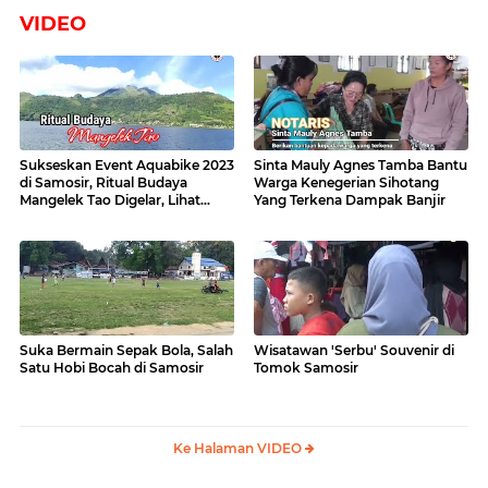
VIDEO
Sukseskan Event Aquabike 2023
Sinta Mauly Agnes Tamba Bantu
di Samosir, Ritual Budaya
Warga Kenegerian Sihotang
Mangelek Tao Digelar, Lihat
Yang Terkena Dampak Banjir
Videonya
Suka Bermain Sepak Bola, Salah
Wisatawan 'Serbu' Souvenir di
Satu Hobi Bocah di Samosir
Tomok Samosir
Ke Halaman VIDEO