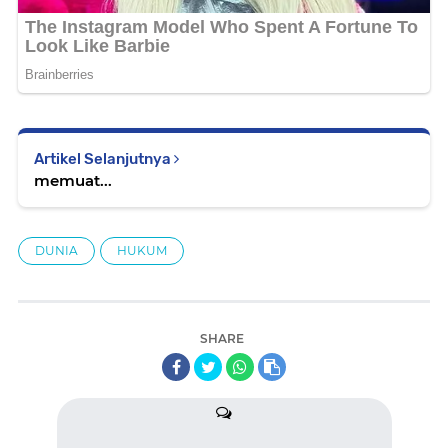
Artikel Selanjutnya
memuat...
DUNIA
HUKUM
SHARE