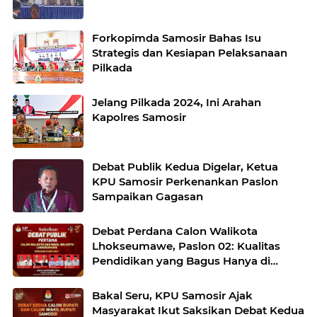
Forkopimda Samosir Bahas Isu
Strategis dan Kesiapan Pelaksanaan
Pilkada
Jelang Pilkada 2024, Ini Arahan
Kapolres Samosir
Debat Publik Kedua Digelar, Ketua
KPU Samosir Perkenankan Paslon
Sampaikan Gagasan
Debat Perdana Calon Walikota
Lhokseumawe, Paslon 02: Kualitas
Pendidikan yang Bagus Hanya di
Banda Sakti
Bakal Seru, KPU Samosir Ajak
Masyarakat Ikut Saksikan Debat Kedua