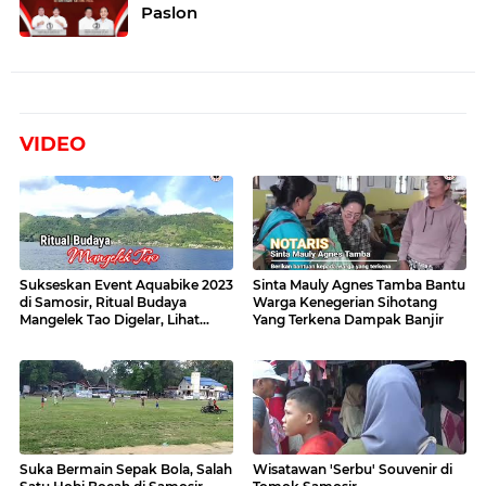
Paslon
VIDEO
Sukseskan Event Aquabike 2023
Sinta Mauly Agnes Tamba Bantu
di Samosir, Ritual Budaya
Warga Kenegerian Sihotang
Mangelek Tao Digelar, Lihat
Yang Terkena Dampak Banjir
Videonya
Suka Bermain Sepak Bola, Salah
Wisatawan 'Serbu' Souvenir di