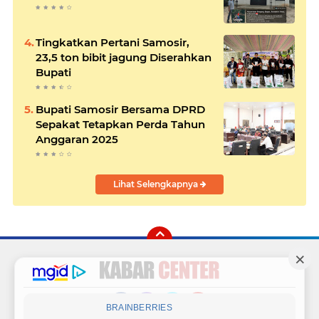
Tingkatkan Pertani Samosir,
23,5 ton bibit jagung Diserahkan
Bupati
Bupati Samosir Bersama DPRD
Sepakat Tetapkan Perda Tahun
Anggaran 2025
Lihat Selengkapnya