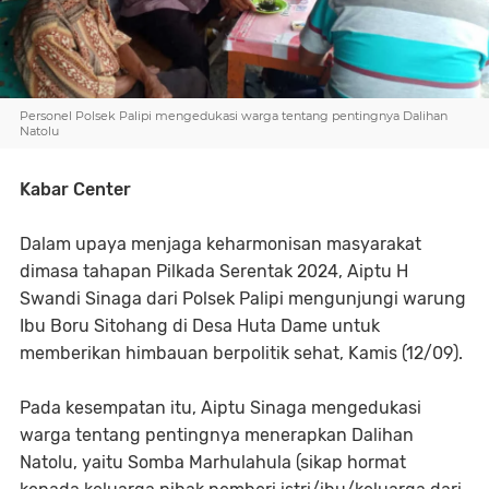
Personel Polsek Palipi mengedukasi warga tentang pentingnya Dalihan
Natolu
Kabar Center
Dalam upaya menjaga keharmonisan masyarakat
dimasa tahapan Pilkada Serentak 2024, Aiptu H
Swandi Sinaga dari Polsek Palipi mengunjungi warung
Ibu Boru Sitohang di Desa Huta Dame untuk
memberikan himbauan berpolitik sehat, Kamis (12/09).
Pada kesempatan itu, Aiptu Sinaga mengedukasi
warga tentang pentingnya menerapkan Dalihan
Natolu, yaitu Somba Marhulahula (sikap hormat