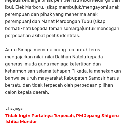
kepada keluarga pihak pemberi istri/ibu/keluarga dari
ibu), Elek Marboru, (sikap membujuk/mengayomi anak
perempuan dan pihak yang menerima anak
perempuan) dan Manat Mardongan Tubu (sikap
berhati-hati kepada teman semarga)untuk mencegah
perpecahan akibat politik identitas.
Aiptu Sinaga meminta orang tua untuk terus
mengajarkan nilai-nilai Dalihan Natolu kepada
generasi muda guna menjaga ketertiban dan
keharmonisan selama tahapan Pilkada. Ia menekankan
bahwa seluruh masyarakat Kabupaten Samosir harus
bersatu dan tidak terpecah oleh perbedaan pilihan
calon kepala daerah.
Lihat juga
Tidak Ingin Partainya Terpecah, PM Jepang Shigeru
Ishiba Mundur