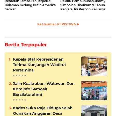
Rentetan Tembakan Terjadi di
Pelaku Pembunuhan Jimmy
Halaman Gedung Putih Amerika
Simbolon Dihukum 9 Tahun
Serikat
Penjara, Ini Respon Keluarga
Ke Halaman PERISTIWA
Berita Terpopuler
Kepala Staf Kepresidenan
Terima Kunjungan Wadirut
Pertamina
Jalin Keakraban, Watawan Dan
Kominfo Samosir
Bersilaturahmi
Kades Suka Raja Diduga Salah
Gunakan Anggaran Desa