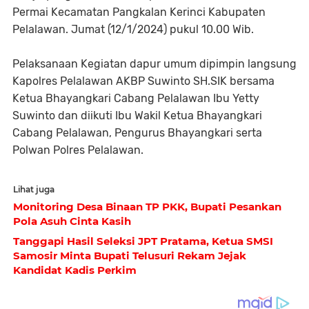
Permai Kecamatan Pangkalan Kerinci Kabupaten
Pelalawan. Jumat (12/1/2024) pukul 10.00 Wib.
Pelaksanaan Kegiatan dapur umum dipimpin langsung
Kapolres Pelalawan AKBP Suwinto SH.SIK bersama
Ketua Bhayangkari Cabang Pelalawan Ibu Yetty
Suwinto dan diikuti Ibu Wakil Ketua Bhayangkari
Cabang Pelalawan, Pengurus Bhayangkari serta
Polwan Polres Pelalawan.
Lihat juga
Monitoring Desa Binaan TP PKK, Bupati Pesankan
Pola Asuh Cinta Kasih
Tanggapi Hasil Seleksi JPT Pratama, Ketua SMSI
Samosir Minta Bupati Telusuri Rekam Jejak
Kandidat Kadis Perkim