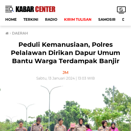
HOME
TERKINI
RADIO
KIRIM TULISAN
SAMOSIR
DAE
›
DAERAH
Peduli Kemanusiaan, Polres
Pelalawan Dirikan Dapur Umum
Bantu Warga Terdampak Banjir
JM
Sabtu, 13 Januari 2024 | 13:03 WIB