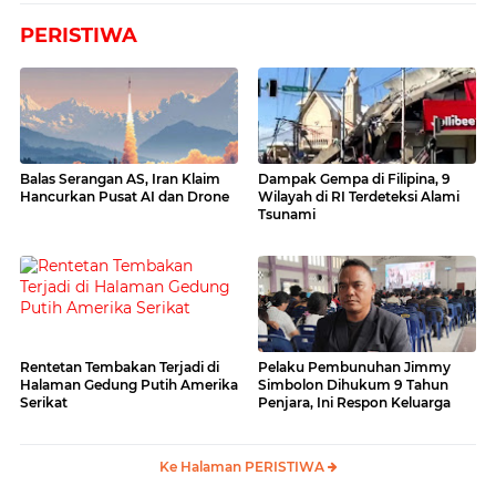
PERISTIWA
Balas Serangan AS, Iran Klaim
Dampak Gempa di Filipina, 9
Hancurkan Pusat AI dan Drone
Wilayah di RI Terdeteksi Alami
Tsunami
Rentetan Tembakan Terjadi di
Pelaku Pembunuhan Jimmy
Halaman Gedung Putih Amerika
Simbolon Dihukum 9 Tahun
Serikat
Penjara, Ini Respon Keluarga
Ke Halaman PERISTIWA