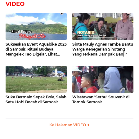
VIDEO
Sukseskan Event Aquabike 2023
Sinta Mauly Agnes Tamba Bantu
di Samosir, Ritual Budaya
Warga Kenegerian Sihotang
Mangelek Tao Digelar, Lihat
Yang Terkena Dampak Banjir
Videonya
Suka Bermain Sepak Bola, Salah
Wisatawan 'Serbu' Souvenir di
Satu Hobi Bocah di Samosir
Tomok Samosir
Ke Halaman VIDEO