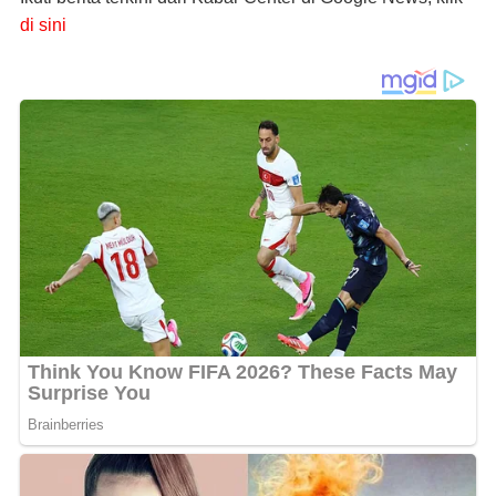
di sini