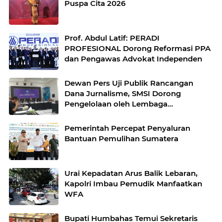
Puspa Cita 2026
Prof. Abdul Latif: PERADI
PROFESIONAL Dorong Reformasi PPA
dan Pengawas Advokat Independen
Dewan Pers Uji Publik Rancangan
Dana Jurnalisme, SMSI Dorong
Pengelolaan oleh Lembaga
Independen
Pemerintah Percepat Penyaluran
Bantuan Pemulihan Sumatera
Urai Kepadatan Arus Balik Lebaran,
Kapolri Imbau Pemudik Manfaatkan
WFA
Bupati Humbahas Temui Sekretaris