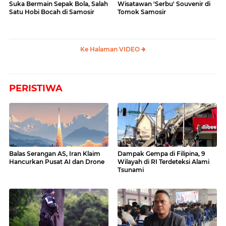
Suka Bermain Sepak Bola, Salah
Wisatawan 'Serbu' Souvenir di
Satu Hobi Bocah di Samosir
Tomok Samosir
Ke Halaman VIDEO
PERISTIWA
Balas Serangan AS, Iran Klaim
Dampak Gempa di Filipina, 9
Hancurkan Pusat AI dan Drone
Wilayah di RI Terdeteksi Alami
Tsunami