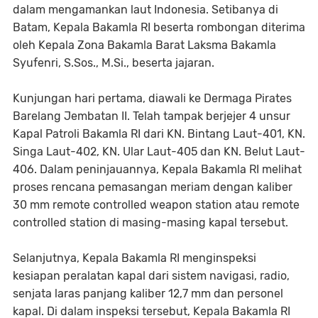
dalam mengamankan laut Indonesia. Setibanya di
Batam, Kepala Bakamla RI beserta rombongan diterima
oleh Kepala Zona Bakamla Barat Laksma Bakamla
Syufenri, S.Sos., M.Si., beserta jajaran.
Kunjungan hari pertama, diawali ke Dermaga Pirates
Barelang Jembatan II. Telah tampak berjejer 4 unsur
Kapal Patroli Bakamla RI dari KN. Bintang Laut-401, KN.
Singa Laut-402, KN. Ular Laut-405 dan KN. Belut Laut-
406. Dalam peninjauannya, Kepala Bakamla RI melihat
proses rencana pemasangan meriam dengan kaliber
30 mm remote controlled weapon station atau remote
controlled station di masing-masing kapal tersebut.
Selanjutnya, Kepala Bakamla RI menginspeksi
kesiapan peralatan kapal dari sistem navigasi, radio,
senjata laras panjang kaliber 12,7 mm dan personel
kapal. Di dalam inspeksi tersebut, Kepala Bakamla RI