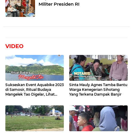
Militer Presiden RI
VIDEO
Sukseskan Event Aquabike 2023
Sinta Mauly Agnes Tamba Bantu
di Samosir, Ritual Budaya
Warga Kenegerian Sihotang
Mangelek Tao Digelar, Lihat
Yang Terkena Dampak Banjir
Videonya