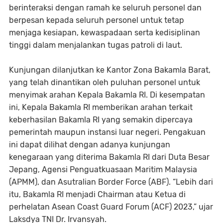
berinteraksi dengan ramah ke seluruh personel dan
berpesan kepada seluruh personel untuk tetap
menjaga kesiapan, kewaspadaan serta kedisiplinan
tinggi dalam menjalankan tugas patroli di laut.
Kunjungan dilanjutkan ke Kantor Zona Bakamla Barat,
yang telah dinantikan oleh puluhan personel untuk
menyimak arahan Kepala Bakamla RI. Di kesempatan
ini, Kepala Bakamla RI memberikan arahan terkait
keberhasilan Bakamla RI yang semakin dipercaya
pemerintah maupun instansi luar negeri. Pengakuan
ini dapat dilihat dengan adanya kunjungan
kenegaraan yang diterima Bakamla RI dari Duta Besar
Jepang, Agensi Penguatkuasaan Maritim Malaysia
(APMM), dan Asutralian Border Force (ABF). “Lebih dari
itu, Bakamla RI menjadi Chairman atau Ketua di
perhelatan Asean Coast Guard Forum (ACF) 2023,” ujar
Laksdya TNI Dr. Irvansyah.