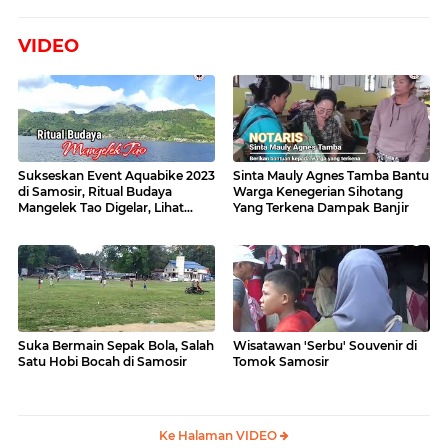
VIDEO
Sukseskan Event Aquabike 2023
Sinta Mauly Agnes Tamba Bantu
di Samosir, Ritual Budaya
Warga Kenegerian Sihotang
Mangelek Tao Digelar, Lihat
Yang Terkena Dampak Banjir
Videonya
Suka Bermain Sepak Bola, Salah
Wisatawan 'Serbu' Souvenir di
Satu Hobi Bocah di Samosir
Tomok Samosir
Ke Halaman VIDEO